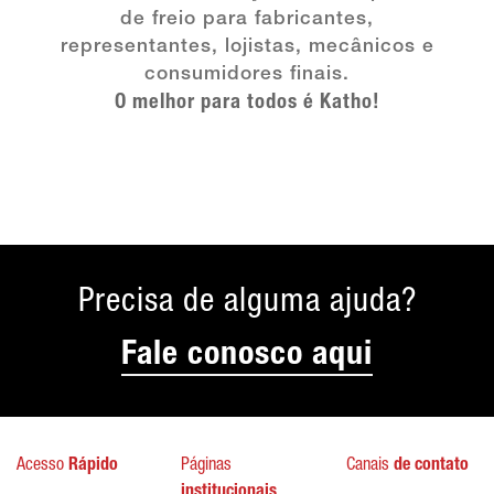
de freio para fabricantes,
representantes, lojistas, mecânicos e
consumidores finais.
O melhor para todos é Katho!
Precisa de alguma ajuda?
Fale conosco aqui
Acesso
Rápido
Páginas
Canais
de contato
institucionais