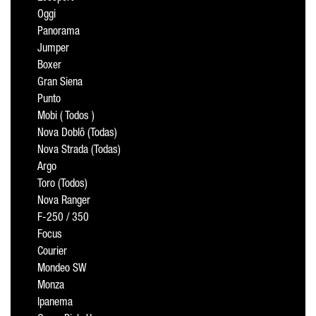
Oggi
Panorama
Jumper
Boxer
Gran Siena
Punto
Mobi ( Todos )
Nova Doblô (Todas)
Nova Strada (Todas)
Argo
Toro (Todos)
Nova Ranger
F-250 / 350
Focus
Courier
Mondeo SW
Monza
Ipanema