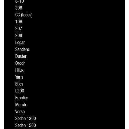
S-10
306
C3 (todos)
106
207
208
Logan
Sandero
Duster
Oroch
Hilux
Yaris
Etios
L200
Frontier
March
Versa
Sedan 1300
Sedan 1500