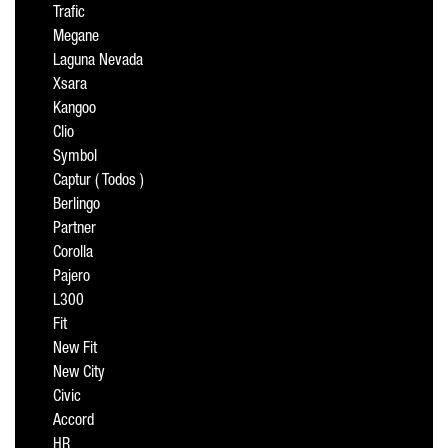
Trafic
Megane
Laguna Nevada
Xsara
Kangoo
Clio
Symbol
Captur ( Todos )
Berlingo
Partner
Corolla
Pajero
L300
Fit
New Fit
New City
Civic
Accord
HR