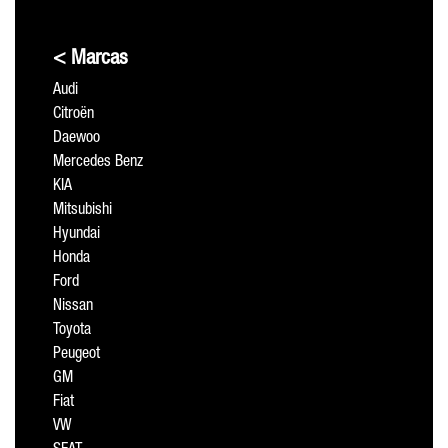
< Marcas
Audi
Citroën
Daewoo
Mercedes Benz
KIA
Mitsubishi
Hyundai
Honda
Ford
Nissan
Toyota
Peugeot
GM
Fiat
VW