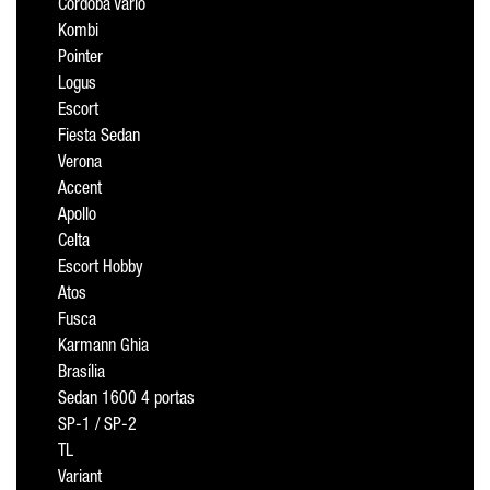
Cordoba Vario
Kombi
Pointer
Logus
Escort
Fiesta Sedan
Verona
Accent
Apollo
Celta
Escort Hobby
Atos
Fusca
Karmann Ghia
Brasília
Sedan 1600 4 portas
SP-1 / SP-2
TL
Variant