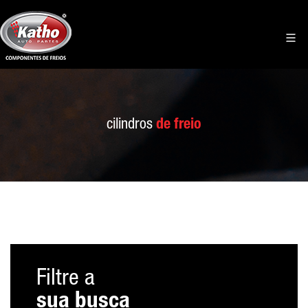
cilindros
de freio
Filtre a
sua busca