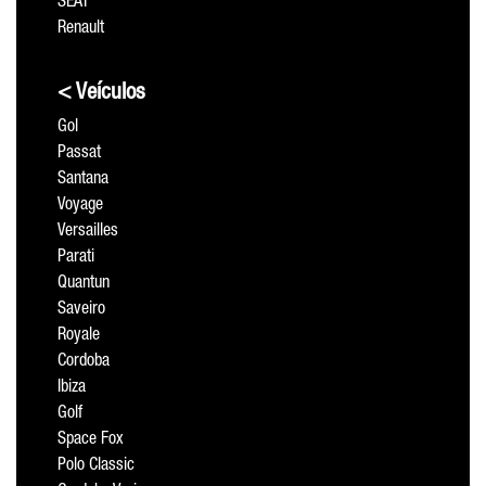
SEAT
Renault
< Veículos
Gol
Passat
Santana
Voyage
Versailles
Parati
Quantun
Saveiro
Royale
Cordoba
Ibiza
Golf
Space Fox
Polo Classic