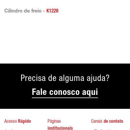
Cilindro de freio -
K1228
Precisa de alguma ajuda?
Fale conosco aqui
Acesso
Rápido
Páginas
Canais
de contato
institucionais