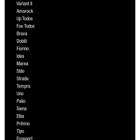
Variant II
Amarock
Up Todos
Fox Todos
Brava
Doblô
Fiorino
Idea
Marea
Stilo
Strada
Tempra
Uno
Palio
Siena
Elba
Prêmio
Tipo
Ecosport