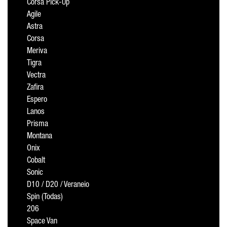
Corsa Pick-Up
Agile
Astra
Corsa
Meriva
Tigra
Vectra
Zafira
Espero
Lanos
Prisma
Montana
Onix
Cobalt
Sonic
D10 / D20 / Veraneio
Spin (Todas)
206
Space Van