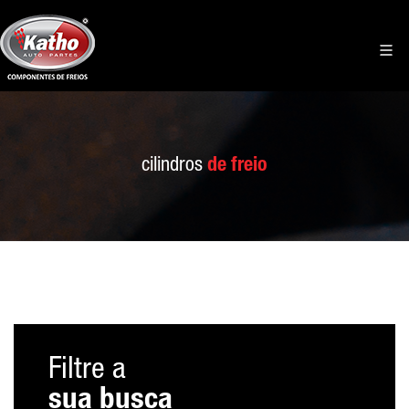
cilindros
de freio
Filtre a
sua busca