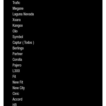
Trafic
Megane
Laguna Nevada
Xsara
Kangoo
Clio
Symbol
Captur ( Todos )
Berlingo
Partner
Corolla
Pajero
L300
Fit
New Fit
New City
Civic
Accord
HR