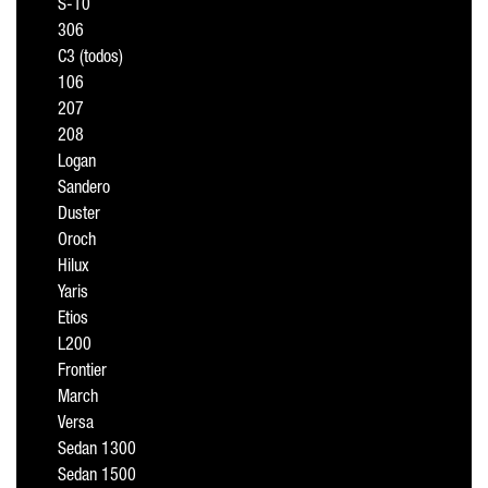
S-10
306
C3 (todos)
106
207
208
Logan
Sandero
Duster
Oroch
Hilux
Yaris
Etios
L200
Frontier
March
Versa
Sedan 1300
Sedan 1500