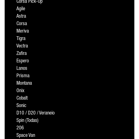
Corsa Pick-Up
Agile
Astra
Corsa
Meriva
Tigra
Vectra
Zafira
Espero
Lanos
Prisma
Montana
Onix
Cobalt
Sonic
D10 / D20 / Veraneio
Spin (Todas)
206
Space Van