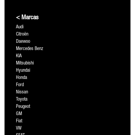
< Marcas
Audi
Citroën
Daewoo
Mercedes Benz
KIA
Mitsubishi
Hyundai
Honda
Ford
Nissan
Toyota
Peugeot
GM
Fiat
VW