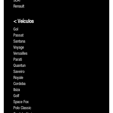
SEAT
Renault
< Veículos
Gol
Passat
Santana
Voyage
Versailles
Parati
Quantun
Saveiro
Royale
Cordoba
Ibiza
Golf
Space Fox
Polo Classic