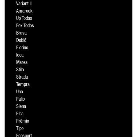
Variant II
Amarock
Up Todos
Fox Todos
Brava
Doblô
Fiorino
Idea
Marea
Stilo
Strada
Tempra
Uno
Palio
Siena
Elba
Prêmio
Tipo
Ecosport