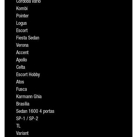
Cordoba Vario
Kombi
Pointer
Logus
Escort
Fiesta Sedan
Verona
Accent
Apollo
Celta
Escort Hobby
Atos
Fusca
Karmann Ghia
Brasília
Sedan 1600 4 portas
SP-1 / SP-2
TL
Variant