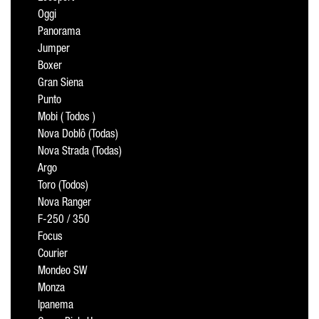
Oggi
Panorama
Jumper
Boxer
Gran Siena
Punto
Mobi ( Todos )
Nova Doblô (Todas)
Nova Strada (Todas)
Argo
Toro (Todos)
Nova Ranger
F-250 / 350
Focus
Courier
Mondeo SW
Monza
Ipanema