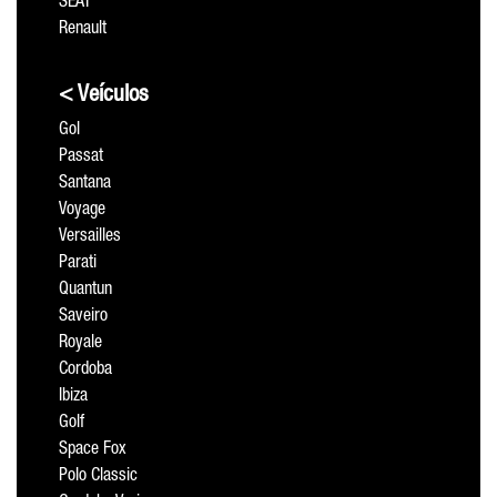
SEAT
Renault
< Veículos
Gol
Passat
Santana
Voyage
Versailles
Parati
Quantun
Saveiro
Royale
Cordoba
Ibiza
Golf
Space Fox
Polo Classic