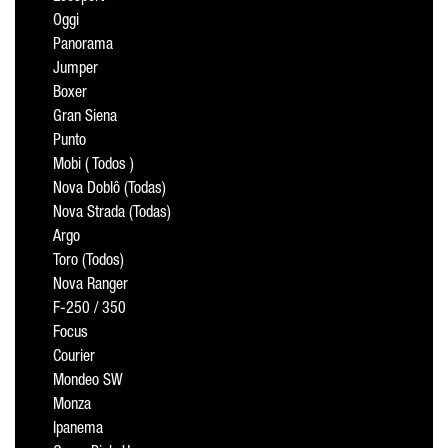
Oggi
Panorama
Jumper
Boxer
Gran Siena
Punto
Mobi ( Todos )
Nova Doblô (Todas)
Nova Strada (Todas)
Argo
Toro (Todos)
Nova Ranger
F-250 / 350
Focus
Courier
Mondeo SW
Monza
Ipanema