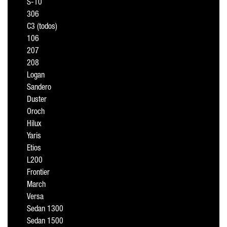
S-10
306
C3 (todos)
106
207
208
Logan
Sandero
Duster
Oroch
Hilux
Yaris
Etios
L200
Frontier
March
Versa
Sedan 1300
Sedan 1500