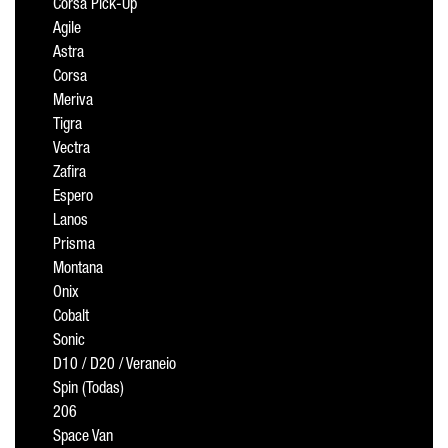
Corsa Pick-Up
Agile
Astra
Corsa
Meriva
Tigra
Vectra
Zafira
Espero
Lanos
Prisma
Montana
Onix
Cobalt
Sonic
D10 / D20 / Veraneio
Spin (Todas)
206
Space Van