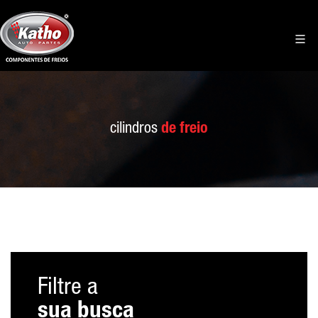
cilindros
de freio
Filtre a
sua busca