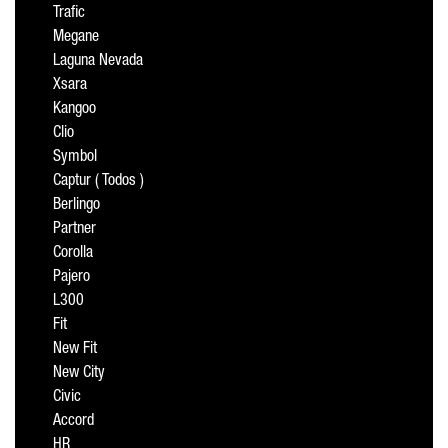
Trafic
Megane
Laguna Nevada
Xsara
Kangoo
Clio
Symbol
Captur ( Todos )
Berlingo
Partner
Corolla
Pajero
L300
Fit
New Fit
New City
Civic
Accord
HR