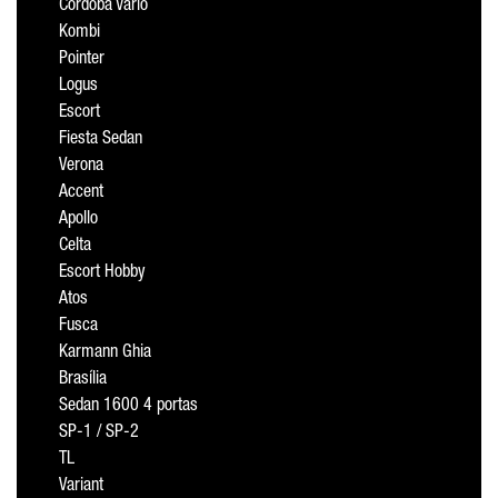
Cordoba Vario
Kombi
Pointer
Logus
Escort
Fiesta Sedan
Verona
Accent
Apollo
Celta
Escort Hobby
Atos
Fusca
Karmann Ghia
Brasília
Sedan 1600 4 portas
SP-1 / SP-2
TL
Variant