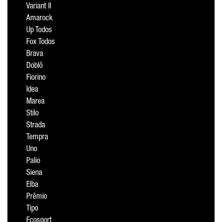
Variant II
Amarock
Up Todos
Fox Todos
Brava
Doblô
Fiorino
Idea
Marea
Stilo
Strada
Tempra
Uno
Palio
Siena
Elba
Prêmio
Tipo
Ecosport