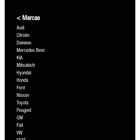
< Marcas
Audi
Citroën
Daewoo
Mercedes Benz
KIA
Mitsubishi
Hyundai
Honda
Ford
Nissan
Toyota
Peugeot
GM
Fiat
VW