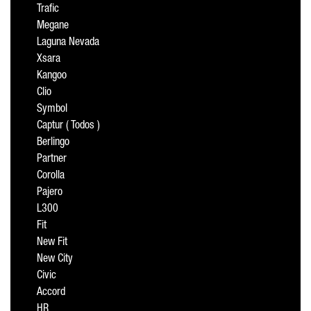
Trafic
Megane
Laguna Nevada
Xsara
Kangoo
Clio
Symbol
Captur ( Todos )
Berlingo
Partner
Corolla
Pajero
L300
Fit
New Fit
New City
Civic
Accord
HR