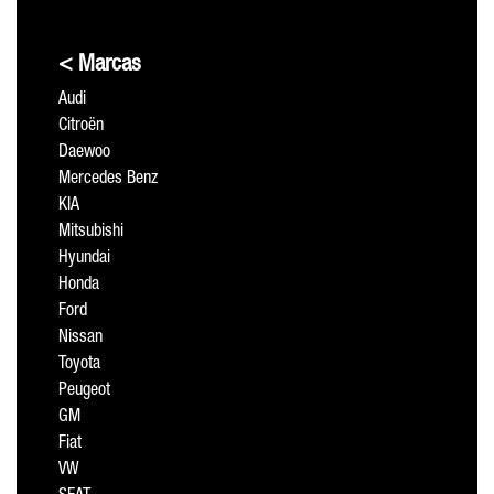
< Marcas
Audi
Citroën
Daewoo
Mercedes Benz
KIA
Mitsubishi
Hyundai
Honda
Ford
Nissan
Toyota
Peugeot
GM
Fiat
VW