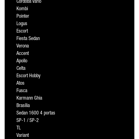
Cordoba Vario
Kombi
Pointer
Logus
Escort
Fiesta Sedan
Verona
Accent
Apollo
Celta
Escort Hobby
Atos
Fusca
Karmann Ghia
Brasília
Sedan 1600 4 portas
SP-1 / SP-2
TL
Variant