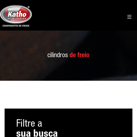
cilindros
de freio
Filtre a
sua busca