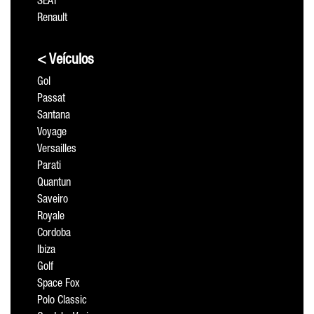
SEAT
Renault
< Veículos
Gol
Passat
Santana
Voyage
Versailles
Parati
Quantun
Saveiro
Royale
Cordoba
Ibiza
Golf
Space Fox
Polo Classic