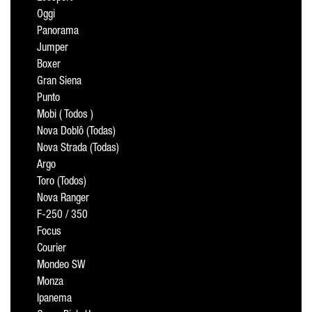
Oggi
Panorama
Jumper
Boxer
Gran Siena
Punto
Mobi ( Todos )
Nova Doblô (Todas)
Nova Strada (Todas)
Argo
Toro (Todos)
Nova Ranger
F-250 / 350
Focus
Courier
Mondeo SW
Monza
Ipanema