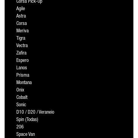
Corsa Pick-Up
Agile
Astra
Corsa
Meriva
Tigra
Vectra
Zafira
Espero
Lanos
Prisma
Montana
Onix
Cobalt
Sonic
D10 / D20 / Veraneio
Spin (Todas)
206
Space Van