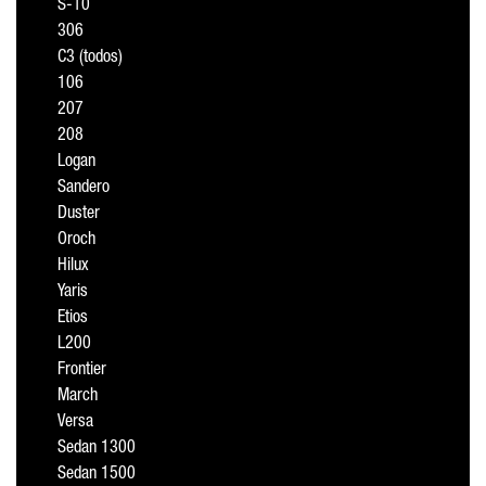
S-10
306
C3 (todos)
106
207
208
Logan
Sandero
Duster
Oroch
Hilux
Yaris
Etios
L200
Frontier
March
Versa
Sedan 1300
Sedan 1500