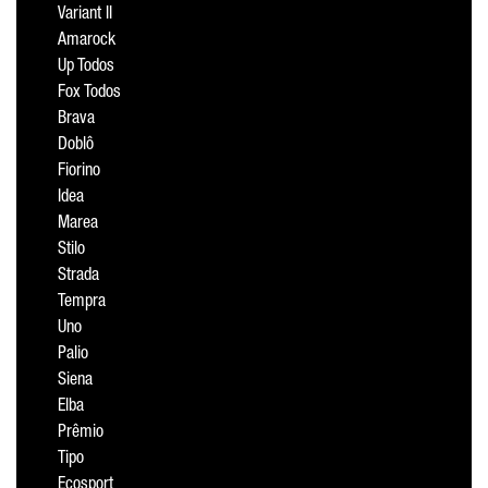
Variant II
Amarock
Up Todos
Fox Todos
Brava
Doblô
Fiorino
Idea
Marea
Stilo
Strada
Tempra
Uno
Palio
Siena
Elba
Prêmio
Tipo
Ecosport