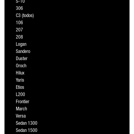
S-10
306
C3 (todos)
106
207
208
Logan
Sandero
Duster
Oroch
Hilux
Yaris
Etios
L200
Frontier
March
Versa
Sedan 1300
Sedan 1500