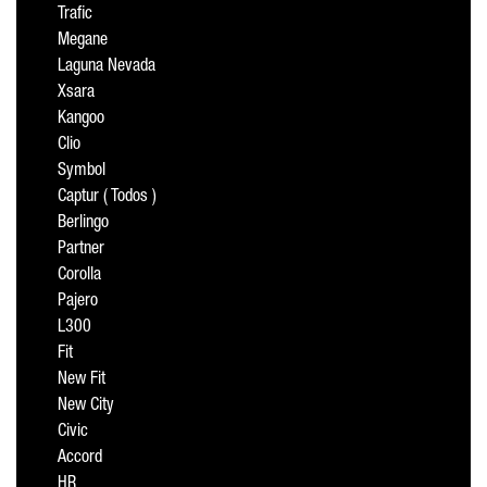
Trafic
Megane
Laguna Nevada
Xsara
Kangoo
Clio
Symbol
Captur ( Todos )
Berlingo
Partner
Corolla
Pajero
L300
Fit
New Fit
New City
Civic
Accord
HR