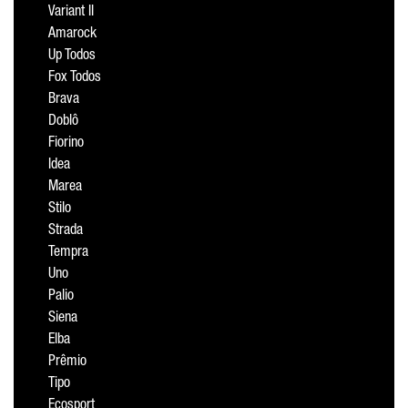
Variant II
Amarock
Up Todos
Fox Todos
Brava
Doblô
Fiorino
Idea
Marea
Stilo
Strada
Tempra
Uno
Palio
Siena
Elba
Prêmio
Tipo
Ecosport