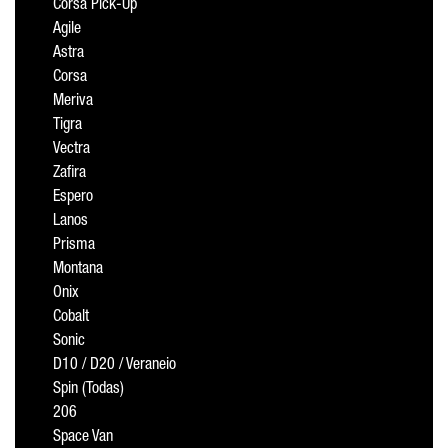
Corsa Pick-Up
Agile
Astra
Corsa
Meriva
Tigra
Vectra
Zafira
Espero
Lanos
Prisma
Montana
Onix
Cobalt
Sonic
D10 / D20 / Veraneio
Spin (Todas)
206
Space Van