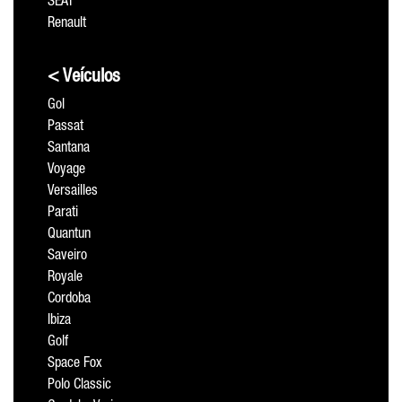
SEAT
Renault
< Veículos
Gol
Passat
Santana
Voyage
Versailles
Parati
Quantun
Saveiro
Royale
Cordoba
Ibiza
Golf
Space Fox
Polo Classic