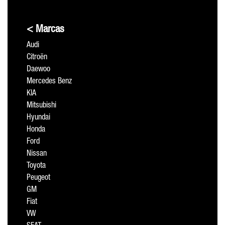
< Marcas
Audi
Citroën
Daewoo
Mercedes Benz
KIA
Mitsubishi
Hyundai
Honda
Ford
Nissan
Toyota
Peugeot
GM
Fiat
VW