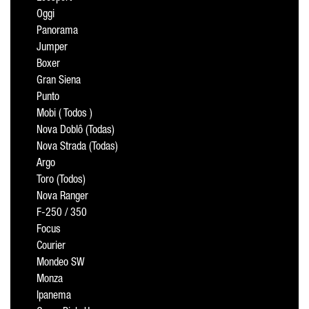
Oggi
Panorama
Jumper
Boxer
Gran Siena
Punto
Mobi ( Todos )
Nova Doblô (Todas)
Nova Strada (Todas)
Argo
Toro (Todos)
Nova Ranger
F-250 / 350
Focus
Courier
Mondeo SW
Monza
Ipanema