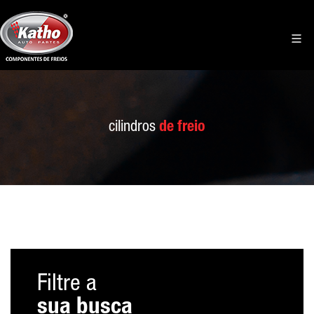
cilindros
de freio
Filtre a
sua busca