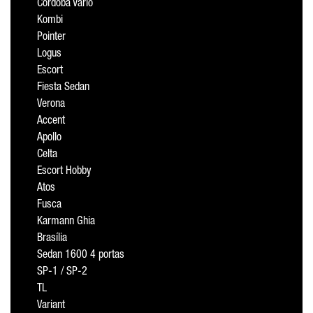
Cordoba Vario
Kombi
Pointer
Logus
Escort
Fiesta Sedan
Verona
Accent
Apollo
Celta
Escort Hobby
Atos
Fusca
Karmann Ghia
Brasília
Sedan 1600 4 portas
SP-1 / SP-2
TL
Variant