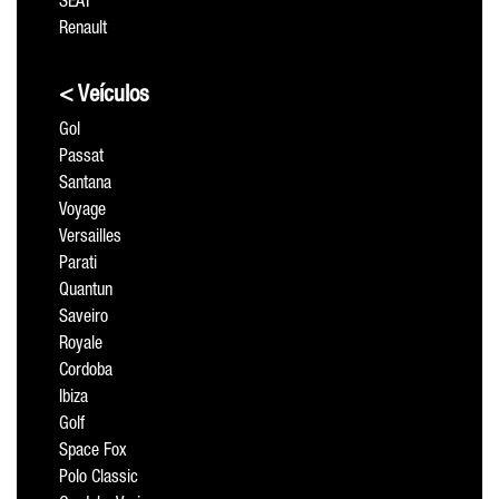
SEAT
Renault
< Veículos
Gol
Passat
Santana
Voyage
Versailles
Parati
Quantun
Saveiro
Royale
Cordoba
Ibiza
Golf
Space Fox
Polo Classic