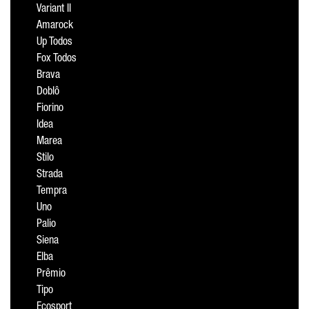
Variant II
Amarock
Up Todos
Fox Todos
Brava
Doblô
Fiorino
Idea
Marea
Stilo
Strada
Tempra
Uno
Palio
Siena
Elba
Prêmio
Tipo
Ecosport