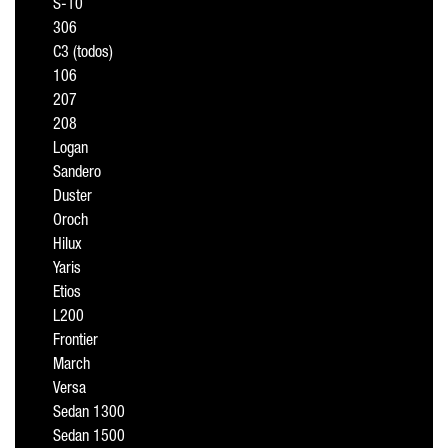
S-10
306
C3 (todos)
106
207
208
Logan
Sandero
Duster
Oroch
Hilux
Yaris
Etios
L200
Frontier
March
Versa
Sedan 1300
Sedan 1500