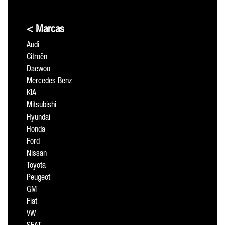
< Marcas
Audi
Citroën
Daewoo
Mercedes Benz
KIA
Mitsubishi
Hyundai
Honda
Ford
Nissan
Toyota
Peugeot
GM
Fiat
VW