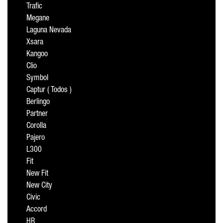
Trafic
Megane
Laguna Nevada
Xsara
Kangoo
Clio
Symbol
Captur ( Todos )
Berlingo
Partner
Corolla
Pajero
L300
Fit
New Fit
New City
Civic
Accord
HR