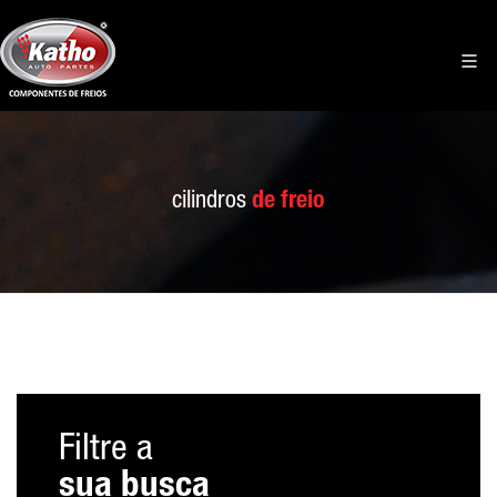
cilindros
de freio
Filtre a
sua busca