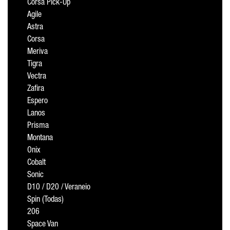
Corsa Pick-Up
Agile
Astra
Corsa
Meriva
Tigra
Vectra
Zafira
Espero
Lanos
Prisma
Montana
Onix
Cobalt
Sonic
D10 / D20 / Veraneio
Spin (Todas)
206
Space Van