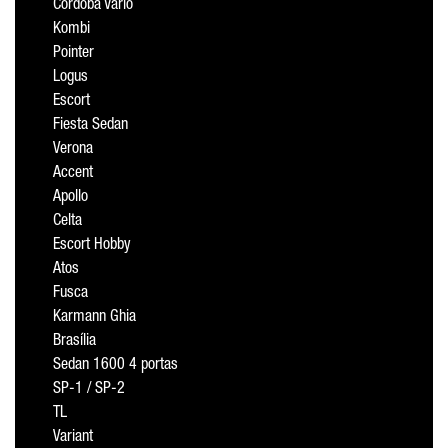
Cordoba Vario
Kombi
Pointer
Logus
Escort
Fiesta Sedan
Verona
Accent
Apollo
Celta
Escort Hobby
Atos
Fusca
Karmann Ghia
Brasília
Sedan 1600 4 portas
SP-1 / SP-2
TL
Variant