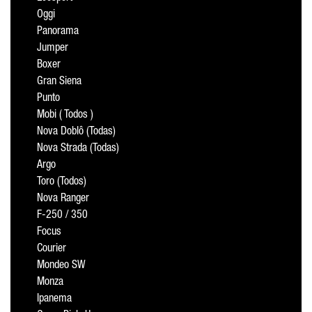
Oggi
Panorama
Jumper
Boxer
Gran Siena
Punto
Mobi ( Todos )
Nova Doblô (Todas)
Nova Strada (Todas)
Argo
Toro (Todos)
Nova Ranger
F-250 / 350
Focus
Courier
Mondeo SW
Monza
Ipanema