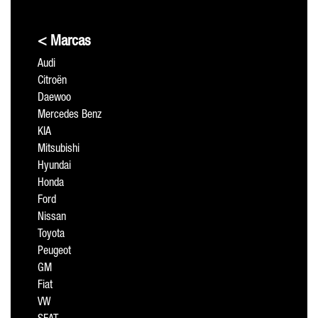
< Marcas
Audi
Citroën
Daewoo
Mercedes Benz
KIA
Mitsubishi
Hyundai
Honda
Ford
Nissan
Toyota
Peugeot
GM
Fiat
VW