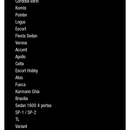
Cordoba Vario
Kombi
Pointer
Logus
Escort
Fiesta Sedan
Verona
Accent
Apollo
Celta
Escort Hobby
Atos
Fusca
Karmann Ghia
Brasília
Sedan 1600 4 portas
SP-1 / SP-2
TL
Variant