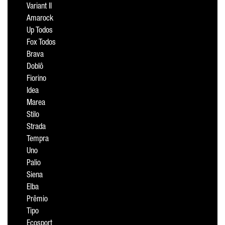
Variant II
Amarock
Up Todos
Fox Todos
Brava
Doblô
Fiorino
Idea
Marea
Stilo
Strada
Tempra
Uno
Palio
Siena
Elba
Prêmio
Tipo
Ecosport