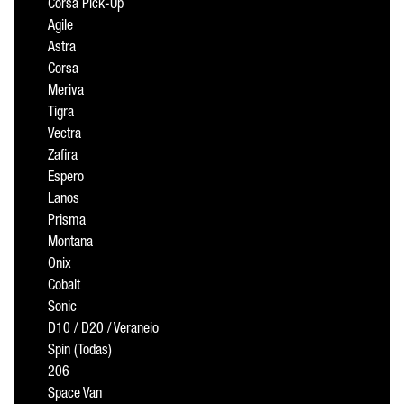
Corsa Pick-Up
Agile
Astra
Corsa
Meriva
Tigra
Vectra
Zafira
Espero
Lanos
Prisma
Montana
Onix
Cobalt
Sonic
D10 / D20 / Veraneio
Spin (Todas)
206
Space Van