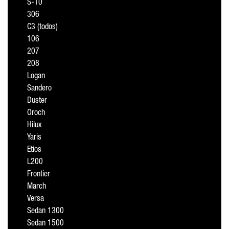
S-10
306
C3 (todos)
106
207
208
Logan
Sandero
Duster
Oroch
Hilux
Yaris
Etios
L200
Frontier
March
Versa
Sedan 1300
Sedan 1500