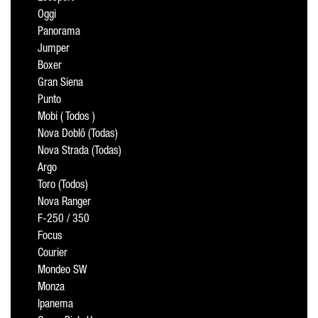
Oggi
Panorama
Jumper
Boxer
Gran Siena
Punto
Mobi ( Todos )
Nova Doblô (Todas)
Nova Strada (Todas)
Argo
Toro (Todos)
Nova Ranger
F-250 / 350
Focus
Courier
Mondeo SW
Monza
Ipanema