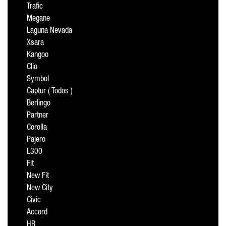
Trafic
Megane
Laguna Nevada
Xsara
Kangoo
Clio
Symbol
Captur ( Todos )
Berlingo
Partner
Corolla
Pajero
L300
Fit
New Fit
New City
Civic
Accord
HR