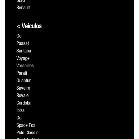
SEAT
Renault
< Veículos
Gol
Passat
Santana
Voyage
Versailles
Parati
Quantun
Saveiro
Royale
Cordoba
Ibiza
Golf
Space Fox
Polo Classic