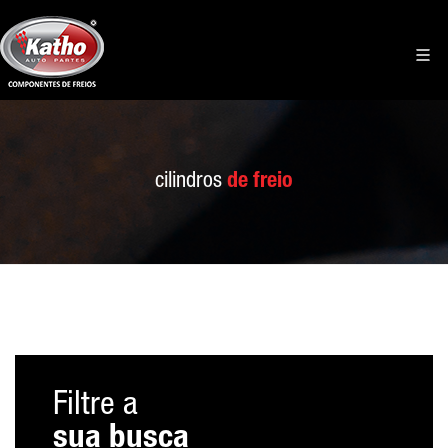
cilindros
de freio
Filtre a
sua busca