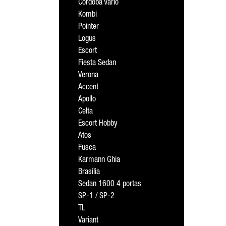
Cordoba Vario
Kombi
Pointer
Logus
Escort
Fiesta Sedan
Verona
Accent
Apollo
Celta
Escort Hobby
Atos
Fusca
Karmann Ghia
Brasília
Sedan 1600 4 portas
SP-1 / SP-2
TL
Variant