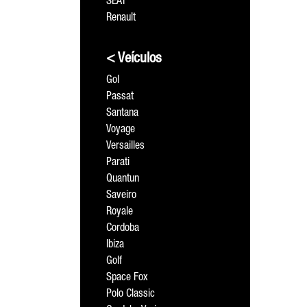
SEAT
Renault
< Veículos
Gol
Passat
Santana
Voyage
Versailles
Parati
Quantun
Saveiro
Royale
Cordoba
Ibiza
Golf
Space Fox
Polo Classic