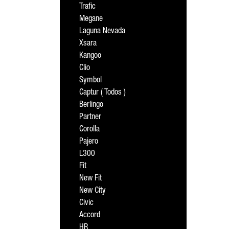
Trafic
Megane
Laguna Nevada
Xsara
Kangoo
Clio
Symbol
Captur ( Todos )
Berlingo
Partner
Corolla
Pajero
L300
Fit
New Fit
New City
Civic
Accord
HR