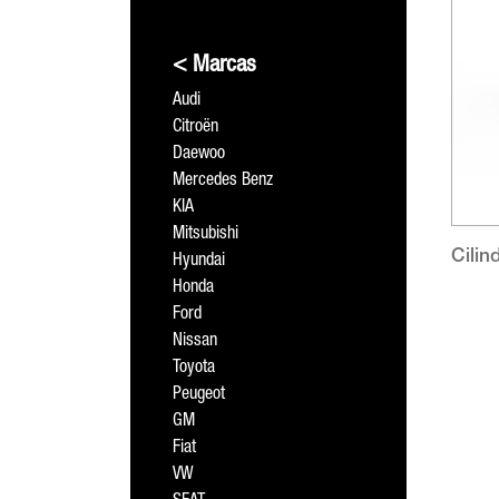
< Marcas
Audi
Citroën
Daewoo
Mercedes Benz
KIA
Mitsubishi
Cilin
Hyundai
Honda
Ford
Nissan
Toyota
Peugeot
GM
Fiat
VW