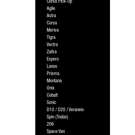
Corsa Pick-Up
Agile
Astra
Corsa
Meriva
Tigra
Vectra
Zafira
Espero
Lanos
Prisma
Montana
Onix
Cobalt
Sonic
D10 / D20 / Veraneio
Spin (Todas)
206
Space Van