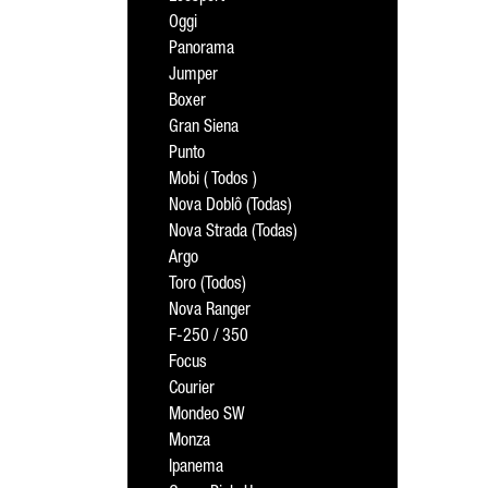
Oggi
Panorama
Jumper
Boxer
Gran Siena
Punto
Mobi ( Todos )
Nova Doblô (Todas)
Nova Strada (Todas)
Argo
Toro (Todos)
Nova Ranger
F-250 / 350
Focus
Courier
Mondeo SW
Monza
Ipanema