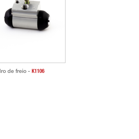
dro de freio -
K1106