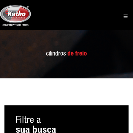
cilindros
de freio
Filtre a
sua busca