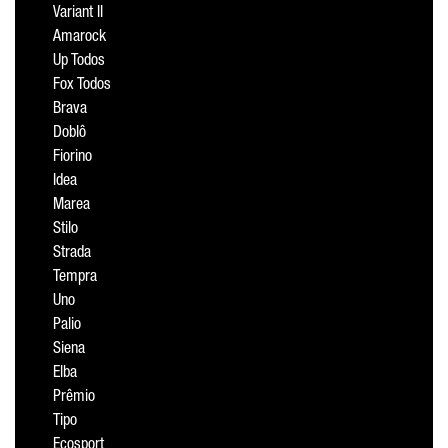
Variant II
Amarock
Up Todos
Fox Todos
Brava
Doblô
Fiorino
Idea
Marea
Stilo
Strada
Tempra
Uno
Palio
Siena
Elba
Prêmio
Tipo
Ecosport