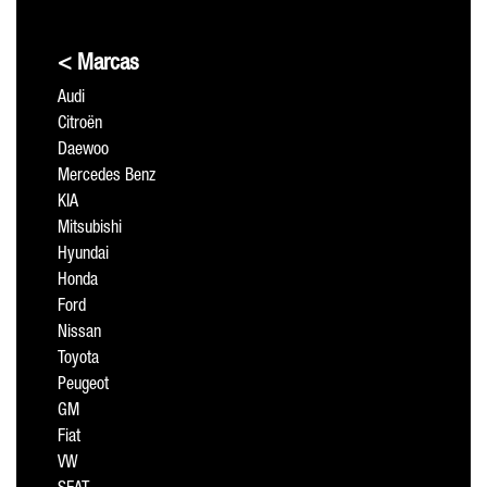
< Marcas
Audi
Citroën
Daewoo
Mercedes Benz
KIA
Mitsubishi
Hyundai
Honda
Ford
Nissan
Toyota
Peugeot
GM
Fiat
VW