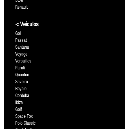
SEAT
Renault
< Veículos
Gol
Passat
Santana
Voyage
Versailles
Parati
Quantun
Saveiro
Royale
Cordoba
Ibiza
Golf
Space Fox
Polo Classic