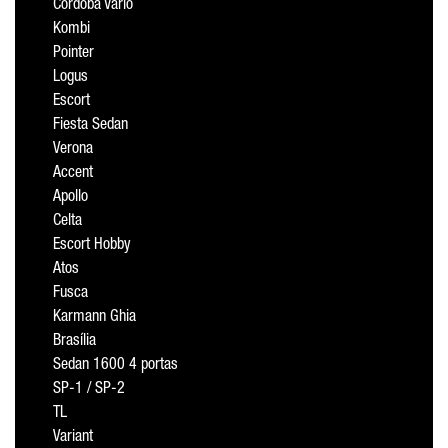
Cordoba Vario
Kombi
Pointer
Logus
Escort
Fiesta Sedan
Verona
Accent
Apollo
Celta
Escort Hobby
Atos
Fusca
Karmann Ghia
Brasília
Sedan 1600 4 portas
SP-1 / SP-2
TL
Variant