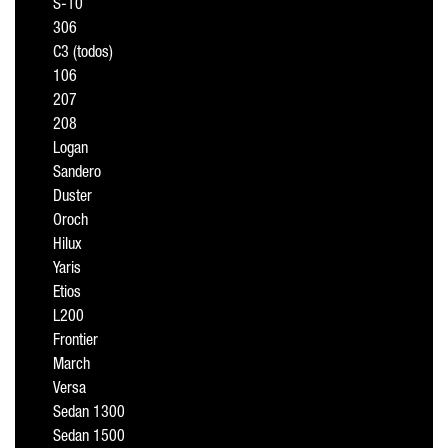
S-10
306
C3 (todos)
106
207
208
Logan
Sandero
Duster
Oroch
Hilux
Yaris
Etios
L200
Frontier
March
Versa
Sedan 1300
Sedan 1500