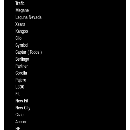
Trafic
Megane
Laguna Nevada
Xsara
Kangoo
Clio
Symbol
Captur ( Todos )
Berlingo
Partner
Corolla
Pajero
L300
Fit
New Fit
New City
Civic
Accord
HR