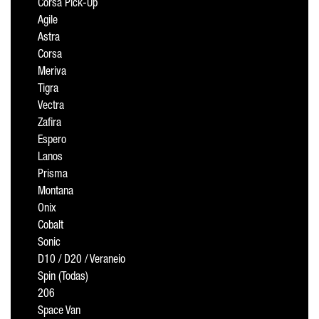
Corsa Pick-Up
Agile
Astra
Corsa
Meriva
Tigra
Vectra
Zafira
Espero
Lanos
Prisma
Montana
Onix
Cobalt
Sonic
D10 / D20 / Veraneio
Spin (Todas)
206
Space Van