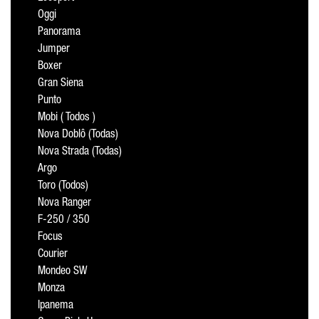
Oggi
Panorama
Jumper
Boxer
Gran Siena
Punto
Mobi ( Todos )
Nova Doblô (Todas)
Nova Strada (Todas)
Argo
Toro (Todos)
Nova Ranger
F-250 / 350
Focus
Courier
Mondeo SW
Monza
Ipanema