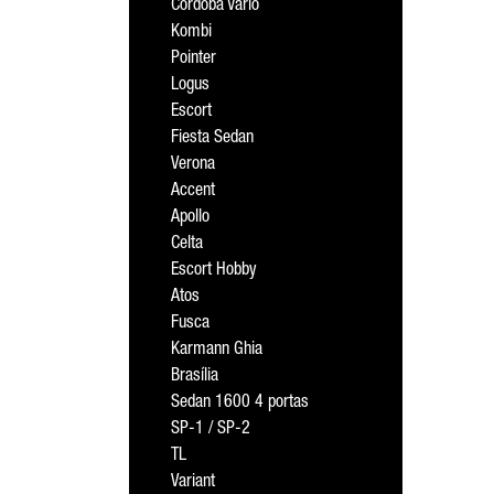
Cordoba Vario
Kombi
Pointer
Logus
Escort
Fiesta Sedan
Verona
Accent
Apollo
Celta
Escort Hobby
Atos
Fusca
Karmann Ghia
Brasília
Sedan 1600 4 portas
SP-1 / SP-2
TL
Variant