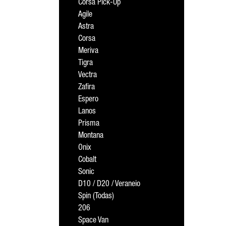
Corsa Pick-Up
Agile
Astra
Corsa
Meriva
Tigra
Vectra
Zafira
Espero
Lanos
Prisma
Montana
Onix
Cobalt
Sonic
D10 / D20 / Veraneio
Spin (Todas)
206
Space Van