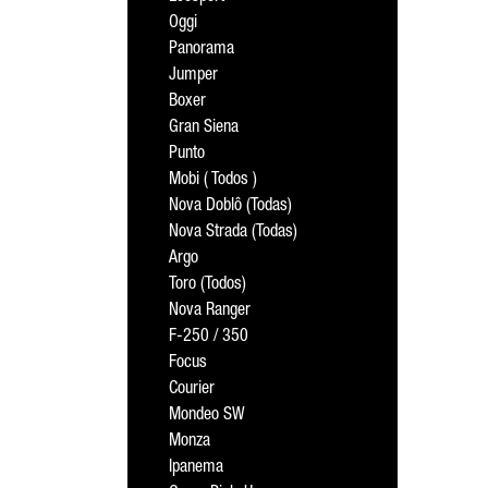
Oggi
Panorama
Jumper
Boxer
Gran Siena
Punto
Mobi ( Todos )
Nova Doblô (Todas)
Nova Strada (Todas)
Argo
Toro (Todos)
Nova Ranger
F-250 / 350
Focus
Courier
Mondeo SW
Monza
Ipanema