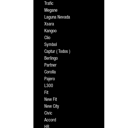
Trafic
Megane
Laguna Nevada
Xsara
Kangoo
Clio
Symbol
Captur ( Todos )
Berlingo
Partner
Corolla
Pajero
L300
Fit
New Fit
New City
Civic
Accord
HR