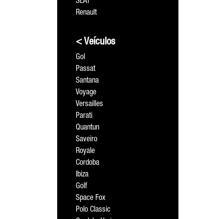
SEAT
Renault
< Veículos
Gol
Passat
Santana
Voyage
Versailles
Parati
Quantun
Saveiro
Royale
Cordoba
Ibiza
Golf
Space Fox
Polo Classic