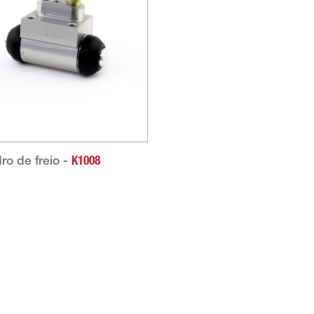
dro de freio -
K1008