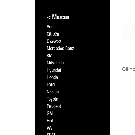
< Marcas
Audi
Citroën
Daewoo
Mercedes Benz
KIA
Mitsubishi
Cilin
Hyundai
Honda
Ford
Nissan
Toyota
Peugeot
GM
Fiat
VW