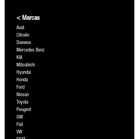
< Marcas
Audi
Citroën
Daewoo
Mercedes Benz
KIA
Mitsubishi
Hyundai
Honda
Ford
Nissan
Toyota
Peugeot
GM
Fiat
VW