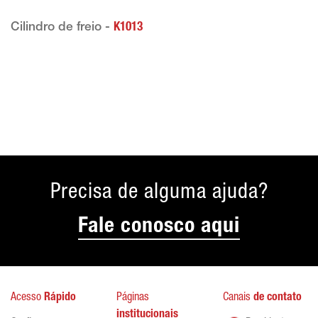
Cilindro de freio -
K1013
Precisa de alguma ajuda?
Fale conosco aqui
Acesso
Rápido
Páginas
Canais
de contato
institucionais