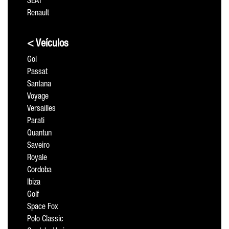
SEAT
Renault
< Veículos
Gol
Passat
Santana
Voyage
Versailles
Parati
Quantun
Saveiro
Royale
Cordoba
Ibiza
Golf
Space Fox
Polo Classic