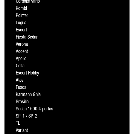
Cordoba Vario
Kombi
Pointer
Logus
Escort
Fiesta Sedan
Verona
Accent
Apollo
Celta
Escort Hobby
Atos
Fusca
Karmann Ghia
Brasília
Sedan 1600 4 portas
SP-1 / SP-2
TL
Variant