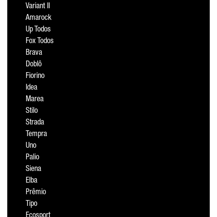
Variant II
Amarock
Up Todos
Fox Todos
Brava
Doblô
Fiorino
Idea
Marea
Stilo
Strada
Tempra
Uno
Palio
Siena
Elba
Prêmio
Tipo
Ecosport