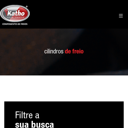
cilindros
de freio
Filtre a
sua busca