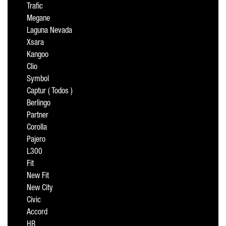
Trafic
Megane
Laguna Nevada
Xsara
Kangoo
Clio
Symbol
Captur ( Todos )
Berlingo
Partner
Corolla
Pajero
L300
Fit
New Fit
New City
Civic
Accord
HR