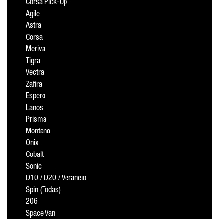
Corsa Pick-Up
Agile
Astra
Corsa
Meriva
Tigra
Vectra
Zafira
Espero
Lanos
Prisma
Montana
Onix
Cobalt
Sonic
D10 / D20 / Veraneio
Spin (Todas)
206
Space Van