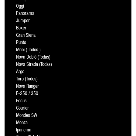
Oggi
Panorama
Jumper
Boxer
Gran Siena
Punto
Mobi ( Todos )
Nova Doblô (Todas)
Nova Strada (Todas)
Argo
Toro (Todos)
Nova Ranger
F-250 / 350
Focus
Courier
Mondeo SW
Monza
Ipanema