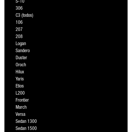
S-10
306
C3 (todos)
106
207
208
Logan
Sandero
Duster
Oroch
Hilux
Yaris
Etios
L200
Frontier
March
Versa
Sedan 1300
Sedan 1500