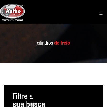
cilindros
de freio
Filtre a
sua busca