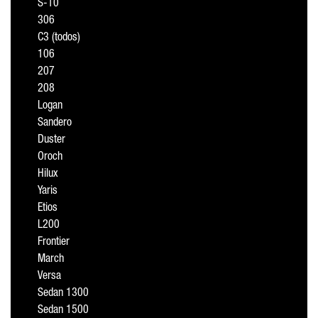
S-10
306
C3 (todos)
106
207
208
Logan
Sandero
Duster
Oroch
Hilux
Yaris
Etios
L200
Frontier
March
Versa
Sedan 1300
Sedan 1500