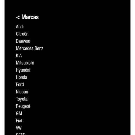
< Marcas
Audi
Citroën
Daewoo
Mercedes Benz
KIA
Mitsubishi
Hyundai
Honda
Ford
Nissan
Toyota
Peugeot
GM
Fiat
VW