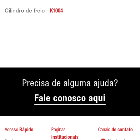
Cilindro de freio -
K1004
Precisa de alguma ajuda?
Fale conosco aqui
Acesso
Rápido
Páginas
Canais
de contato
institucionais