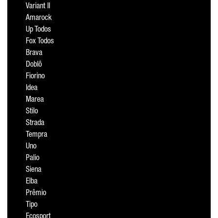
Variant II
Amarock
Up Todos
Fox Todos
Brava
Doblô
Fiorino
Idea
Marea
Stilo
Strada
Tempra
Uno
Palio
Siena
Elba
Prêmio
Tipo
Ecosport