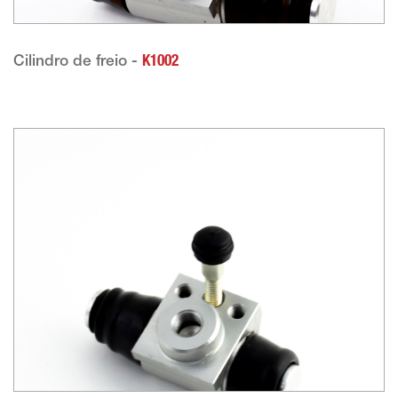
Cilindro de freio -
K1002