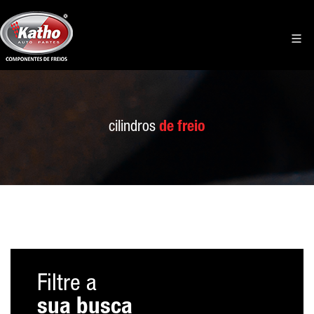
cilindros
de freio
Filtre a
sua busca