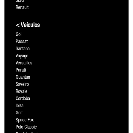
SEAT
Renault
< Veículos
Gol
Passat
Santana
Voyage
Versailles
Parati
Quantun
Saveiro
Royale
Cordoba
Ibiza
Golf
Space Fox
Polo Classic