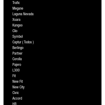
Trafic
Megane
Laguna Nevada
Xsara
Kangoo
Clio
Symbol
Captur ( Todos )
Berlingo
Partner
Corolla
Pajero
L300
Fit
New Fit
New City
Civic
Accord
HR