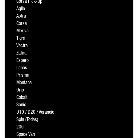
Corsa Pick-Up
Agile
Astra
Corsa
Meriva
Tigra
Vectra
Zafira
Espero
Lanos
Prisma
Montana
Onix
Cobalt
Sonic
D10 / D20 / Veraneio
Spin (Todas)
206
Space Van