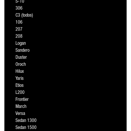
S-10
306
C3 (todos)
106
207
208
Logan
Sandero
Duster
Oroch
Hilux
Yaris
Etios
L200
Frontier
March
Versa
Sedan 1300
Sedan 1500