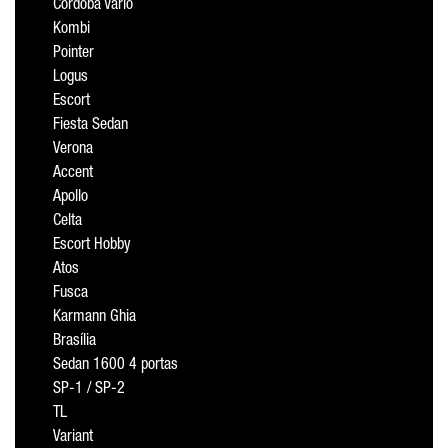
Cordoba Vario
Kombi
Pointer
Logus
Escort
Fiesta Sedan
Verona
Accent
Apollo
Celta
Escort Hobby
Atos
Fusca
Karmann Ghia
Brasília
Sedan 1600 4 portas
SP-1 / SP-2
TL
Variant