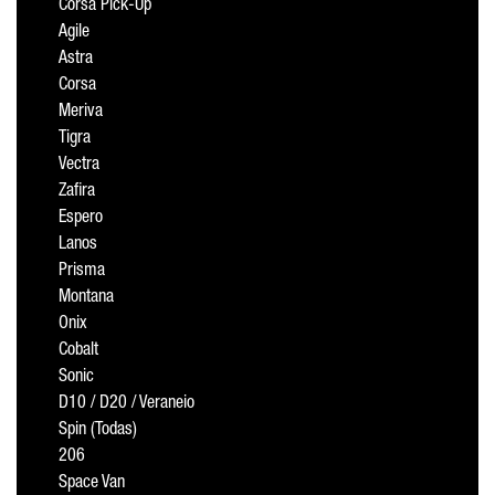
Corsa Pick-Up
Agile
Astra
Corsa
Meriva
Tigra
Vectra
Zafira
Espero
Lanos
Prisma
Montana
Onix
Cobalt
Sonic
D10 / D20 / Veraneio
Spin (Todas)
206
Space Van