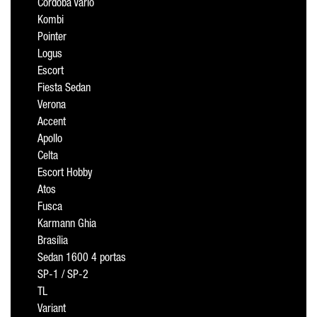
Cordoba Vario
Kombi
Pointer
Logus
Escort
Fiesta Sedan
Verona
Accent
Apollo
Celta
Escort Hobby
Atos
Fusca
Karmann Ghia
Brasília
Sedan 1600 4 portas
SP-1 / SP-2
TL
Variant