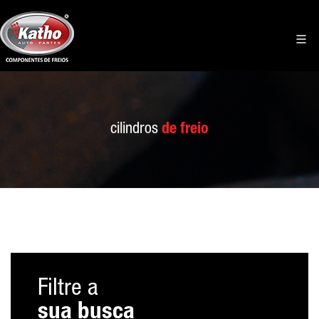
cilindros
de freio
Filtre a
sua busca