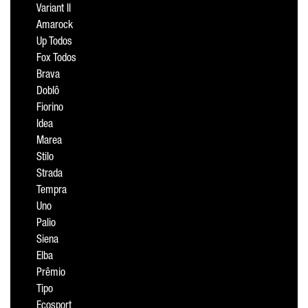
Variant II
Amarock
Up Todos
Fox Todos
Brava
Doblô
Fiorino
Idea
Marea
Stilo
Strada
Tempra
Uno
Palio
Siena
Elba
Prêmio
Tipo
Ecosport