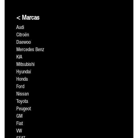
< Marcas
Audi
Citroën
Daewoo
Mercedes Benz
KIA
Mitsubishi
Hyundai
Honda
Ford
Nissan
Toyota
Peugeot
GM
Fiat
VW