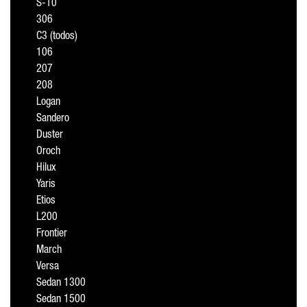
S-10
306
C3 (todos)
106
207
208
Logan
Sandero
Duster
Oroch
Hilux
Yaris
Etios
L200
Frontier
March
Versa
Sedan 1300
Sedan 1500