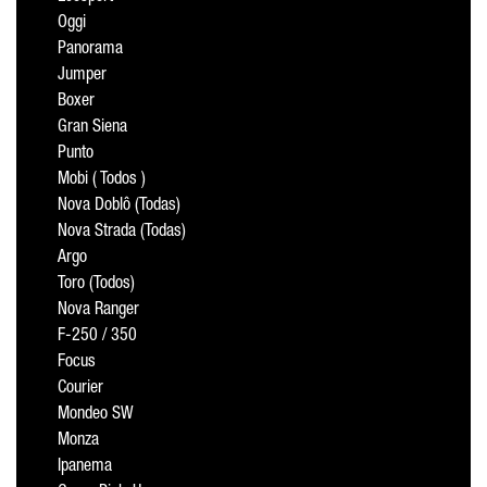
Oggi
Panorama
Jumper
Boxer
Gran Siena
Punto
Mobi ( Todos )
Nova Doblô (Todas)
Nova Strada (Todas)
Argo
Toro (Todos)
Nova Ranger
F-250 / 350
Focus
Courier
Mondeo SW
Monza
Ipanema