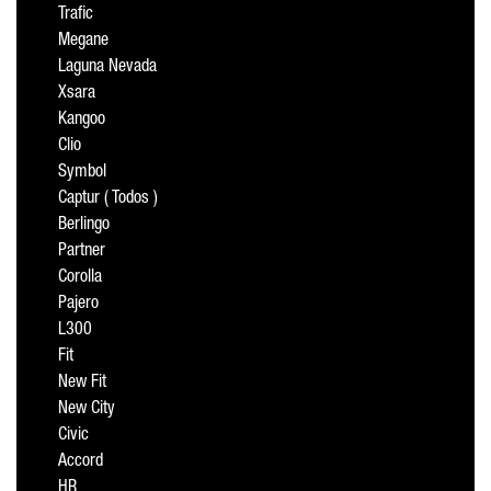
Trafic
Megane
Laguna Nevada
Xsara
Kangoo
Clio
Symbol
Captur ( Todos )
Berlingo
Partner
Corolla
Pajero
L300
Fit
New Fit
New City
Civic
Accord
HR