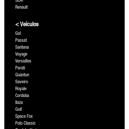
SEAT
Renault
< Veículos
Gol
Passat
Santana
Voyage
Versailles
Parati
Quantun
Saveiro
Royale
Cordoba
Ibiza
Golf
Space Fox
Polo Classic