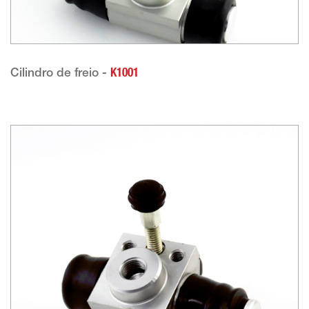
Cilindro de freio -
K1001