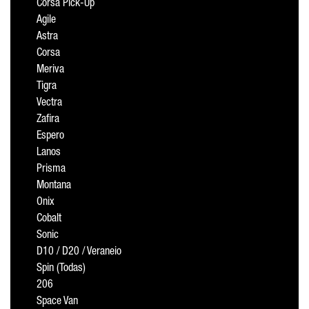
Corsa Pick-Up
Agile
Astra
Corsa
Meriva
Tigra
Vectra
Zafira
Espero
Lanos
Prisma
Montana
Onix
Cobalt
Sonic
D10 / D20 / Veraneio
Spin (Todas)
206
Space Van