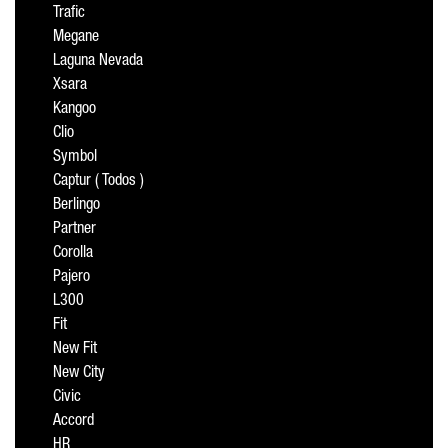
Trafic
Megane
Laguna Nevada
Xsara
Kangoo
Clio
Symbol
Captur ( Todos )
Berlingo
Partner
Corolla
Pajero
L300
Fit
New Fit
New City
Civic
Accord
HR