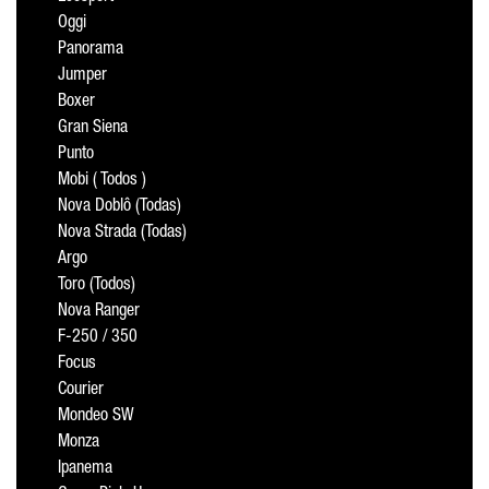
Oggi
Panorama
Jumper
Boxer
Gran Siena
Punto
Mobi ( Todos )
Nova Doblô (Todas)
Nova Strada (Todas)
Argo
Toro (Todos)
Nova Ranger
F-250 / 350
Focus
Courier
Mondeo SW
Monza
Ipanema