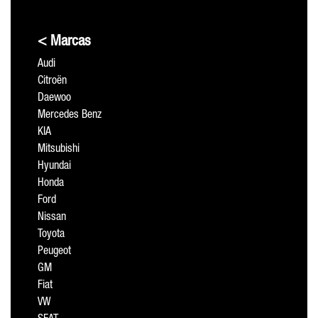
< Marcas
Audi
Citroën
Daewoo
Mercedes Benz
KIA
Mitsubishi
Hyundai
Honda
Ford
Nissan
Toyota
Peugeot
GM
Fiat
VW