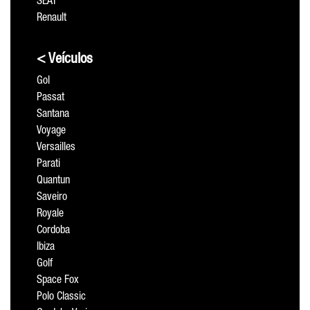
SEAT
Renault
< Veículos
Gol
Passat
Santana
Voyage
Versailles
Parati
Quantun
Saveiro
Royale
Cordoba
Ibiza
Golf
Space Fox
Polo Classic