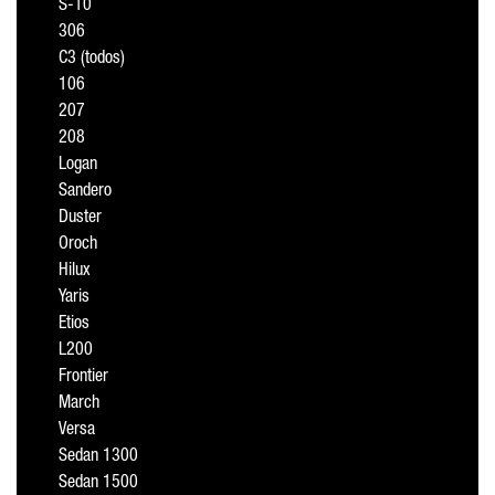
S-10
306
C3 (todos)
106
207
208
Logan
Sandero
Duster
Oroch
Hilux
Yaris
Etios
L200
Frontier
March
Versa
Sedan 1300
Sedan 1500