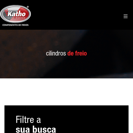
cilindros
de freio
Filtre a
sua busca