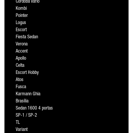
Cordoba Vario
Kombi
Pointer
Logus
Escort
Fiesta Sedan
Verona
Accent
Apollo
Celta
Escort Hobby
Atos
Fusca
Karmann Ghia
Brasília
Sedan 1600 4 portas
SP-1 / SP-2
TL
Variant