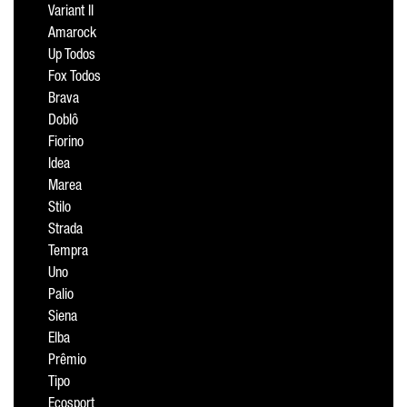
Variant II
Amarock
Up Todos
Fox Todos
Brava
Doblô
Fiorino
Idea
Marea
Stilo
Strada
Tempra
Uno
Palio
Siena
Elba
Prêmio
Tipo
Ecosport