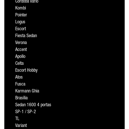
Cordoba Vario
Kombi
Pointer
Logus
Escort
Fiesta Sedan
Verona
Accent
Apollo
Celta
Escort Hobby
Atos
Fusca
Karmann Ghia
Brasília
Sedan 1600 4 portas
SP-1 / SP-2
TL
Variant