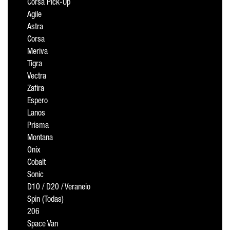
Corsa Pick-Up
Agile
Astra
Corsa
Meriva
Tigra
Vectra
Zafira
Espero
Lanos
Prisma
Montana
Onix
Cobalt
Sonic
D10 / D20 / Veraneio
Spin (Todas)
206
Space Van