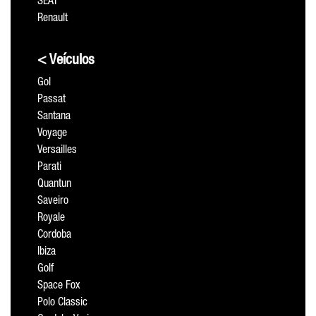
SEAT
Renault
< Veículos
Gol
Passat
Santana
Voyage
Versailles
Parati
Quantun
Saveiro
Royale
Cordoba
Ibiza
Golf
Space Fox
Polo Classic