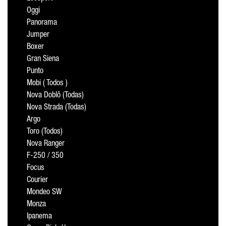
Oggi
Panorama
Jumper
Boxer
Gran Siena
Punto
Mobi ( Todos )
Nova Doblô (Todas)
Nova Strada (Todas)
Argo
Toro (Todos)
Nova Ranger
F-250 / 350
Focus
Courier
Mondeo SW
Monza
Ipanema