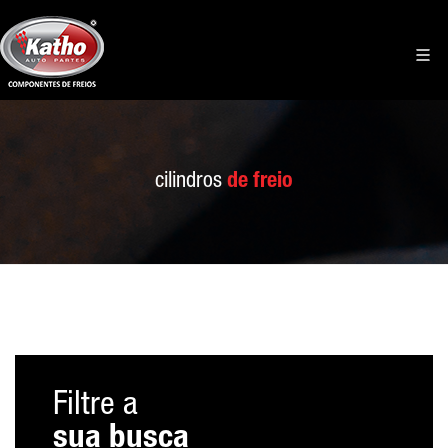
cilindros
de freio
Filtre a
sua busca