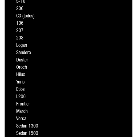
S-10
306
C3 (todos)
106
207
208
Logan
Sandero
Duster
Oroch
Hilux
Yaris
Etios
L200
Frontier
March
Versa
Sedan 1300
Sedan 1500