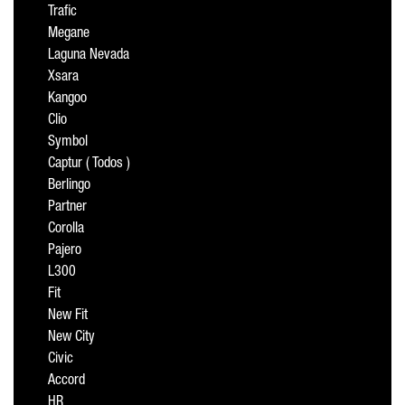
Trafic
Megane
Laguna Nevada
Xsara
Kangoo
Clio
Symbol
Captur ( Todos )
Berlingo
Partner
Corolla
Pajero
L300
Fit
New Fit
New City
Civic
Accord
HR