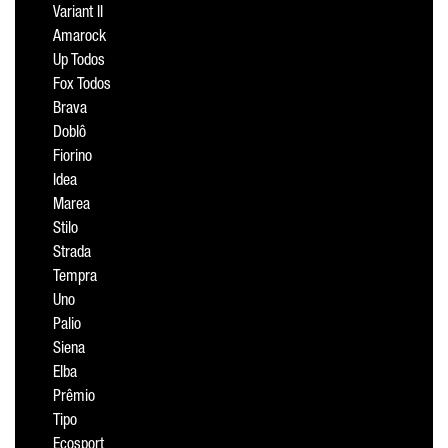
Variant II
Amarock
Up Todos
Fox Todos
Brava
Doblô
Fiorino
Idea
Marea
Stilo
Strada
Tempra
Uno
Palio
Siena
Elba
Prêmio
Tipo
Ecosport