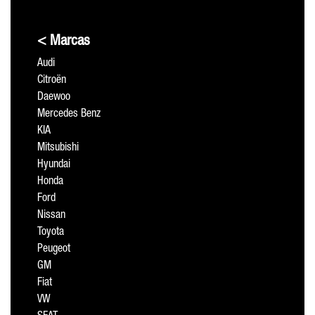
< Marcas
Audi
Citroën
Daewoo
Mercedes Benz
KIA
Mitsubishi
Hyundai
Honda
Ford
Nissan
Toyota
Peugeot
GM
Fiat
VW