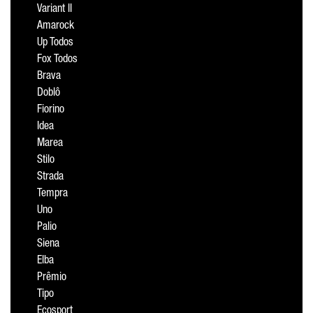
Variant II
Amarock
Up Todos
Fox Todos
Brava
Doblô
Fiorino
Idea
Marea
Stilo
Strada
Tempra
Uno
Palio
Siena
Elba
Prêmio
Tipo
Ecosport