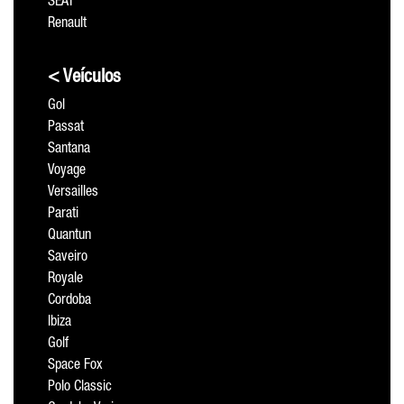
SEAT
Renault
< Veículos
Gol
Passat
Santana
Voyage
Versailles
Parati
Quantun
Saveiro
Royale
Cordoba
Ibiza
Golf
Space Fox
Polo Classic