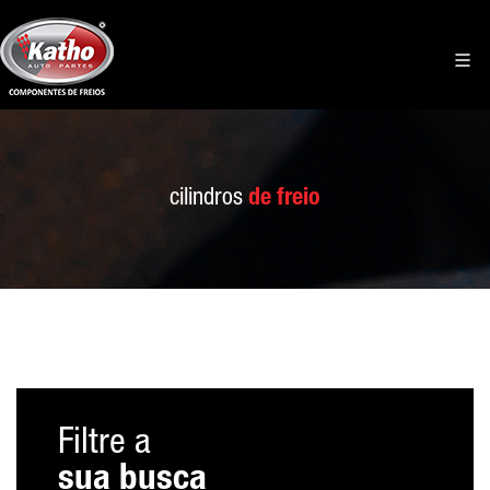
cilindros
de freio
Filtre a
sua busca