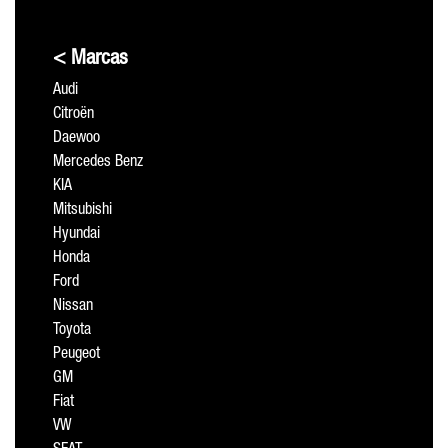
< Marcas
Audi
Citroën
Daewoo
Mercedes Benz
KIA
Mitsubishi
Hyundai
Honda
Ford
Nissan
Toyota
Peugeot
GM
Fiat
VW