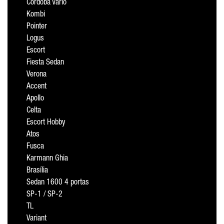
Cordoba Vario
Kombi
Pointer
Logus
Escort
Fiesta Sedan
Verona
Accent
Apollo
Celta
Escort Hobby
Atos
Fusca
Karmann Ghia
Brasília
Sedan 1600 4 portas
SP-1 / SP-2
TL
Variant