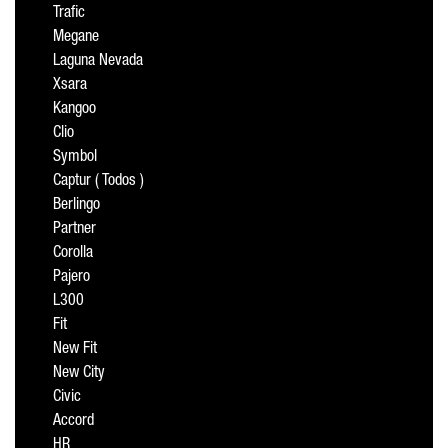
Trafic
Megane
Laguna Nevada
Xsara
Kangoo
Clio
Symbol
Captur ( Todos )
Berlingo
Partner
Corolla
Pajero
L300
Fit
New Fit
New City
Civic
Accord
HR