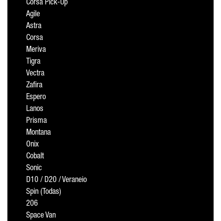
Corsa Pick-Up
Agile
Astra
Corsa
Meriva
Tigra
Vectra
Zafira
Espero
Lanos
Prisma
Montana
Onix
Cobalt
Sonic
D10 / D20 / Veraneio
Spin (Todas)
206
Space Van