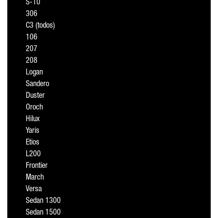
S-10
306
C3 (todos)
106
207
208
Logan
Sandero
Duster
Oroch
Hilux
Yaris
Etios
L200
Frontier
March
Versa
Sedan 1300
Sedan 1500