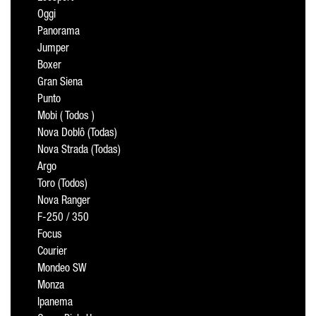
Oggi
Panorama
Jumper
Boxer
Gran Siena
Punto
Mobi ( Todos )
Nova Doblô (Todas)
Nova Strada (Todas)
Argo
Toro (Todos)
Nova Ranger
F-250 / 350
Focus
Courier
Mondeo SW
Monza
Ipanema