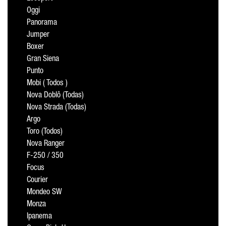
Oggi
Panorama
Jumper
Boxer
Gran Siena
Punto
Mobi ( Todos )
Nova Doblô (Todas)
Nova Strada (Todas)
Argo
Toro (Todos)
Nova Ranger
F-250 / 350
Focus
Courier
Mondeo SW
Monza
Ipanema