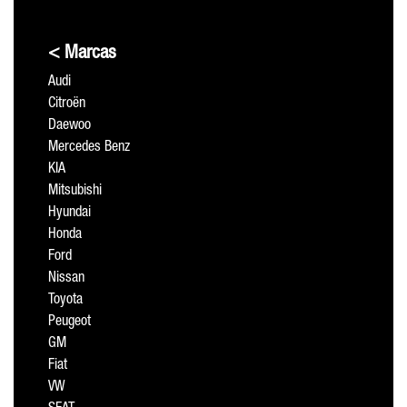
< Marcas
Audi
Citroën
Daewoo
Mercedes Benz
KIA
Mitsubishi
Hyundai
Honda
Ford
Nissan
Toyota
Peugeot
GM
Fiat
VW