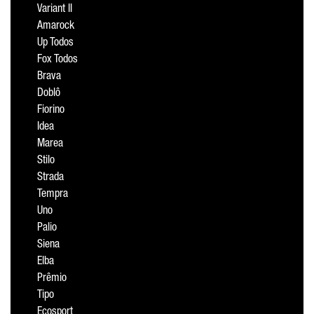
Variant II
Amarock
Up Todos
Fox Todos
Brava
Doblô
Fiorino
Idea
Marea
Stilo
Strada
Tempra
Uno
Palio
Siena
Elba
Prêmio
Tipo
Ecosport