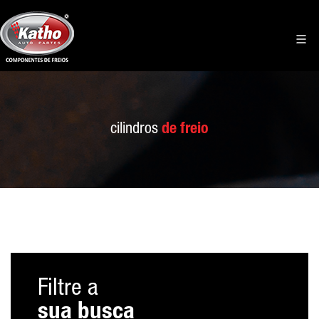
cilindros
de freio
Filtre a
sua busca