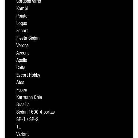
Cordoba Vario
Kombi
Pointer
Logus
Escort
Fiesta Sedan
Verona
Accent
Apollo
Celta
Escort Hobby
Atos
Fusca
Karmann Ghia
Brasília
Sedan 1600 4 portas
SP-1 / SP-2
TL
Variant