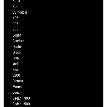
S-10
306
C3 (todos)
106
207
208
Logan
Sandero
Duster
Oroch
Hilux
Yaris
Etios
L200
Frontier
March
Versa
Sedan 1300
Sedan 1500