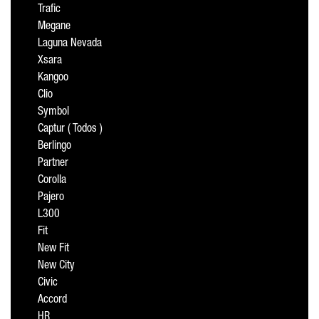
Trafic
Megane
Laguna Nevada
Xsara
Kangoo
Clio
Symbol
Captur ( Todos )
Berlingo
Partner
Corolla
Pajero
L300
Fit
New Fit
New City
Civic
Accord
HR