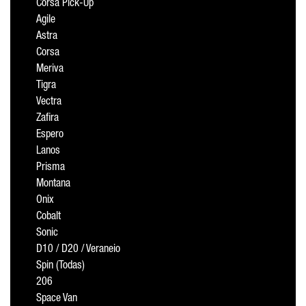
Corsa Pick-Up
Agile
Astra
Corsa
Meriva
Tigra
Vectra
Zafira
Espero
Lanos
Prisma
Montana
Onix
Cobalt
Sonic
D10 / D20 / Veraneio
Spin (Todas)
206
Space Van