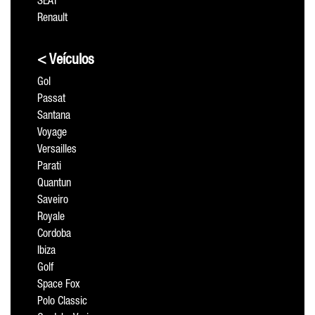
SEAT
Renault
< Veículos
Gol
Passat
Santana
Voyage
Versailles
Parati
Quantun
Saveiro
Royale
Cordoba
Ibiza
Golf
Space Fox
Polo Classic