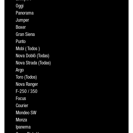
Oggi
Panorama
Jumper
Boxer
Gran Siena
Punto
Mobi ( Todos )
Nova Doblô (Todas)
Nova Strada (Todas)
Argo
Toro (Todos)
Nova Ranger
F-250 / 350
Focus
Courier
Mondeo SW
Monza
Ipanema