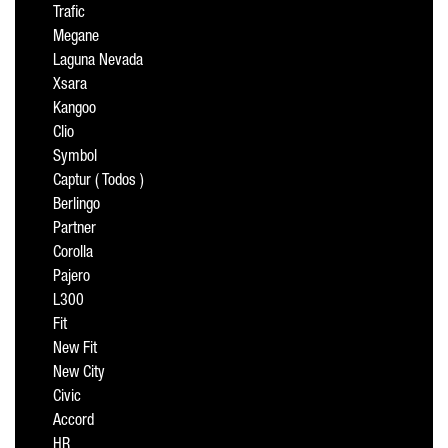
Trafic
Megane
Laguna Nevada
Xsara
Kangoo
Clio
Symbol
Captur ( Todos )
Berlingo
Partner
Corolla
Pajero
L300
Fit
New Fit
New City
Civic
Accord
HR