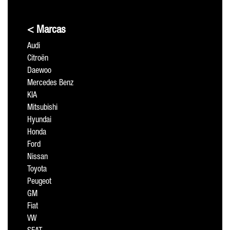
< Marcas
Audi
Citroën
Daewoo
Mercedes Benz
KIA
Mitsubishi
Hyundai
Honda
Ford
Nissan
Toyota
Peugeot
GM
Fiat
VW