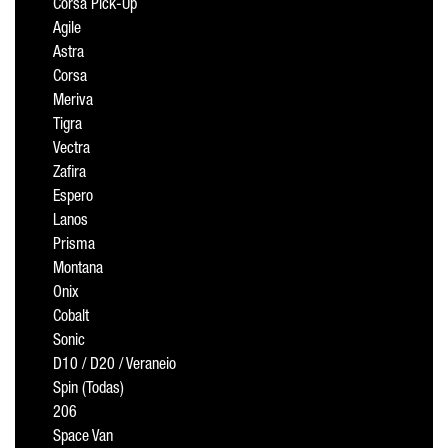
Corsa Pick-Up
Agile
Astra
Corsa
Meriva
Tigra
Vectra
Zafira
Espero
Lanos
Prisma
Montana
Onix
Cobalt
Sonic
D10 / D20 / Veraneio
Spin (Todas)
206
Space Van