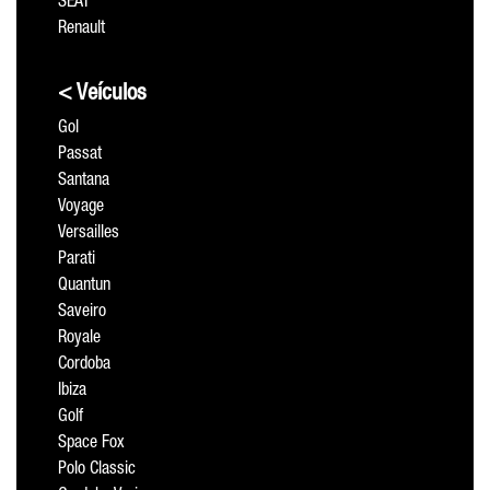
SEAT
Renault
< Veículos
Gol
Passat
Santana
Voyage
Versailles
Parati
Quantun
Saveiro
Royale
Cordoba
Ibiza
Golf
Space Fox
Polo Classic