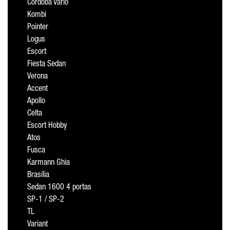
Cordoba Vario
Kombi
Pointer
Logus
Escort
Fiesta Sedan
Verona
Accent
Apollo
Celta
Escort Hobby
Atos
Fusca
Karmann Ghia
Brasília
Sedan 1600 4 portas
SP-1 / SP-2
TL
Variant