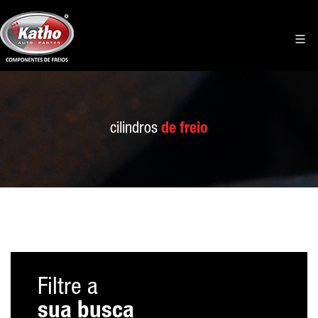
cilindros
de freio
Filtre a
sua busca