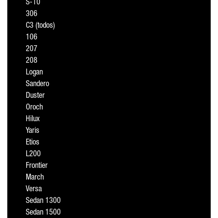
S-10
306
C3 (todos)
106
207
208
Logan
Sandero
Duster
Oroch
Hilux
Yaris
Etios
L200
Frontier
March
Versa
Sedan 1300
Sedan 1500