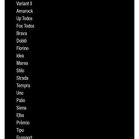
Variant II
Amarock
Up Todos
Fox Todos
Brava
Doblô
Fiorino
Idea
Marea
Stilo
Strada
Tempra
Uno
Palio
Siena
Elba
Prêmio
Tipo
Ecosport