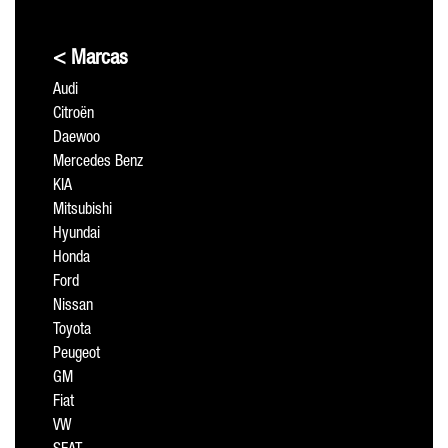
< Marcas
Audi
Citroën
Daewoo
Mercedes Benz
KIA
Mitsubishi
Hyundai
Honda
Ford
Nissan
Toyota
Peugeot
GM
Fiat
VW