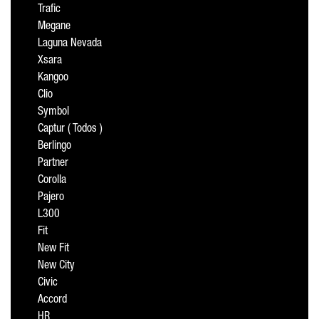
Trafic
Megane
Laguna Nevada
Xsara
Kangoo
Clio
Symbol
Captur ( Todos )
Berlingo
Partner
Corolla
Pajero
L300
Fit
New Fit
New City
Civic
Accord
HR