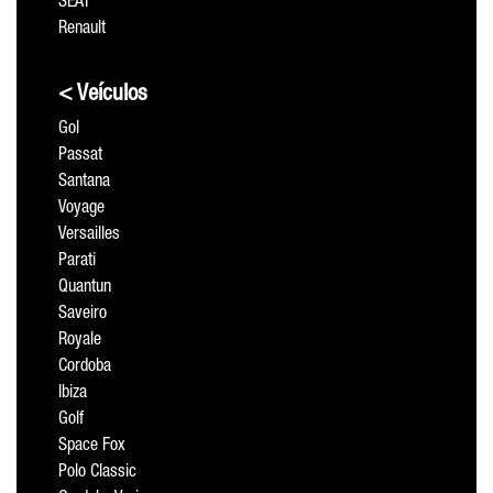
SEAT
Renault
< Veículos
Gol
Passat
Santana
Voyage
Versailles
Parati
Quantun
Saveiro
Royale
Cordoba
Ibiza
Golf
Space Fox
Polo Classic