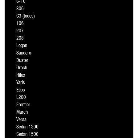
S-10
306
C3 (todos)
106
207
208
Logan
Sandero
Duster
Oroch
Hilux
Yaris
Etios
L200
Frontier
March
Versa
Sedan 1300
Sedan 1500