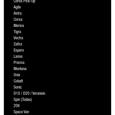
Corsa Pick-Up
Agile
Astra
Corsa
Meriva
Tigra
Vectra
Zafira
Espero
Lanos
Prisma
Montana
Onix
Cobalt
Sonic
D10 / D20 / Veraneio
Spin (Todas)
206
Space Van