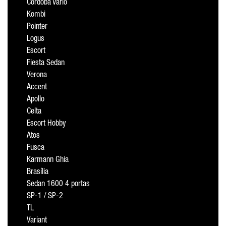
Cordoba Vario
Kombi
Pointer
Logus
Escort
Fiesta Sedan
Verona
Accent
Apollo
Celta
Escort Hobby
Atos
Fusca
Karmann Ghia
Brasília
Sedan 1600 4 portas
SP-1 / SP-2
TL
Variant