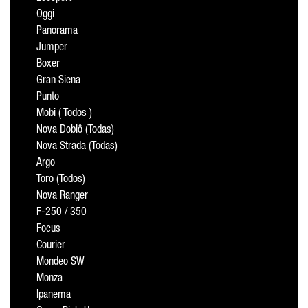
Oggi
Panorama
Jumper
Boxer
Gran Siena
Punto
Mobi ( Todos )
Nova Doblô (Todas)
Nova Strada (Todas)
Argo
Toro (Todos)
Nova Ranger
F-250 / 350
Focus
Courier
Mondeo SW
Monza
Ipanema