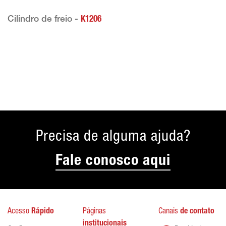
Cilindro de freio -
K1206
Precisa de alguma ajuda?
Fale conosco aqui
Acesso
Rápido
Páginas
Canais
de contato
institucionais