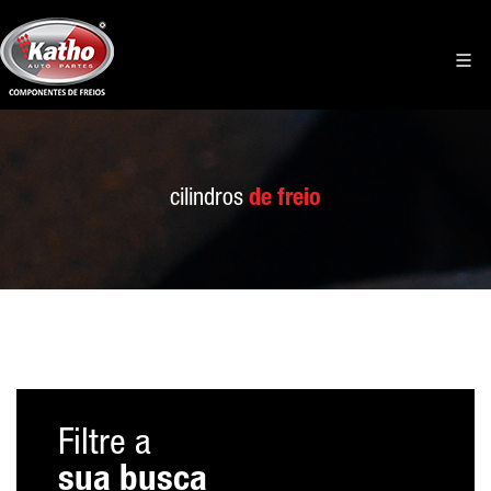
cilindros
de freio
Filtre a
sua busca