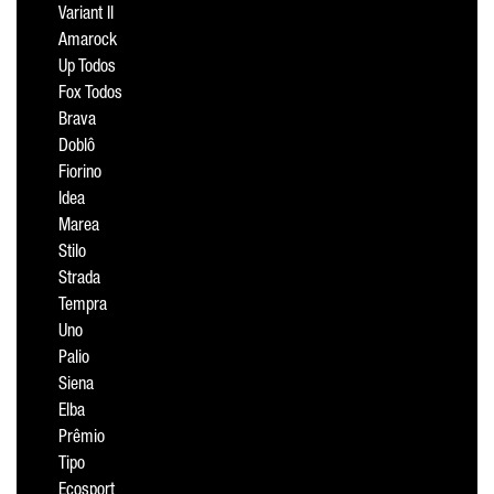
Variant II
Amarock
Up Todos
Fox Todos
Brava
Doblô
Fiorino
Idea
Marea
Stilo
Strada
Tempra
Uno
Palio
Siena
Elba
Prêmio
Tipo
Ecosport