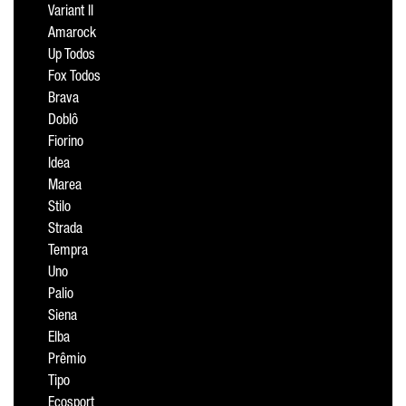
Variant II
Amarock
Up Todos
Fox Todos
Brava
Doblô
Fiorino
Idea
Marea
Stilo
Strada
Tempra
Uno
Palio
Siena
Elba
Prêmio
Tipo
Ecosport