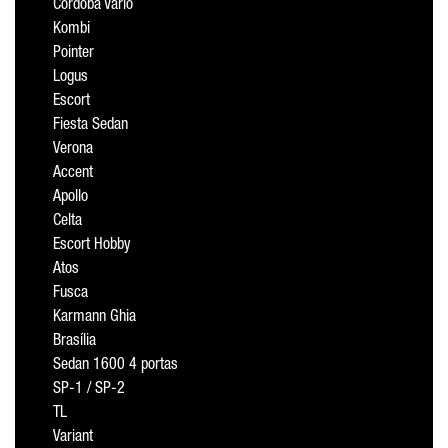
Cordoba Vario
Kombi
Pointer
Logus
Escort
Fiesta Sedan
Verona
Accent
Apollo
Celta
Escort Hobby
Atos
Fusca
Karmann Ghia
Brasília
Sedan 1600 4 portas
SP-1 / SP-2
TL
Variant