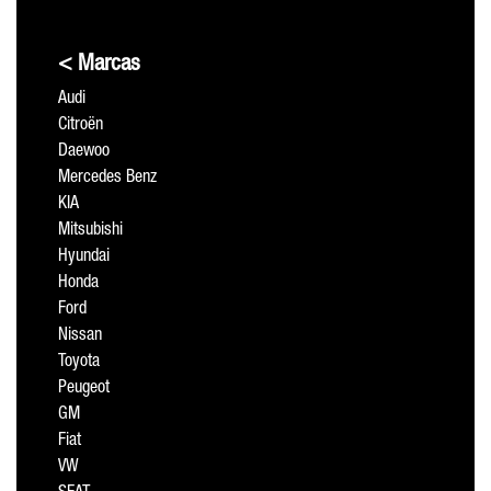
< Marcas
Audi
Citroën
Daewoo
Mercedes Benz
KIA
Mitsubishi
Hyundai
Honda
Ford
Nissan
Toyota
Peugeot
GM
Fiat
VW