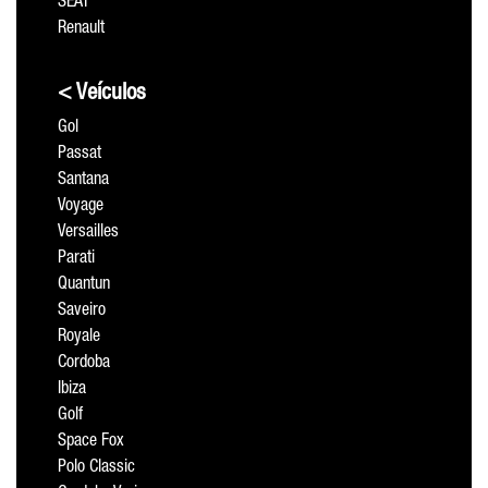
SEAT
Renault
< Veículos
Gol
Passat
Santana
Voyage
Versailles
Parati
Quantun
Saveiro
Royale
Cordoba
Ibiza
Golf
Space Fox
Polo Classic