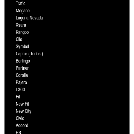
Trafic
Megane
Laguna Nevada
Xsara
Kangoo
Clio
Symbol
Captur ( Todos )
Berlingo
Partner
Corolla
Pajero
L300
Fit
New Fit
New City
Civic
Accord
HR