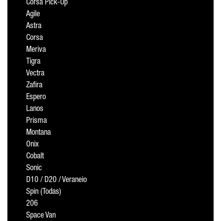
Corsa Pick-Up
Agile
Astra
Corsa
Meriva
Tigra
Vectra
Zafira
Espero
Lanos
Prisma
Montana
Onix
Cobalt
Sonic
D10 / D20 / Veraneio
Spin (Todas)
206
Space Van