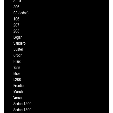
S-10
306
C3 (todos)
106
207
208
Logan
Sandero
Duster
Oroch
Hilux
Yaris
Etios
L200
Frontier
March
Versa
Sedan 1300
Sedan 1500