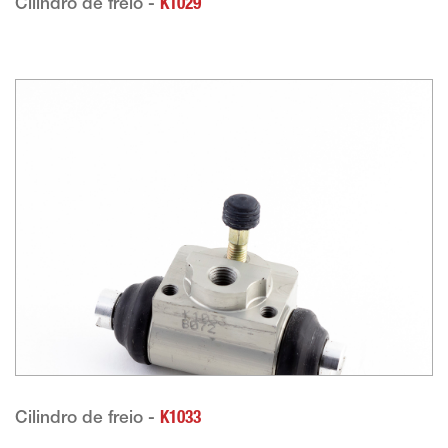
Cilindro de freio -
K1029
Cilindro de freio -
K1033