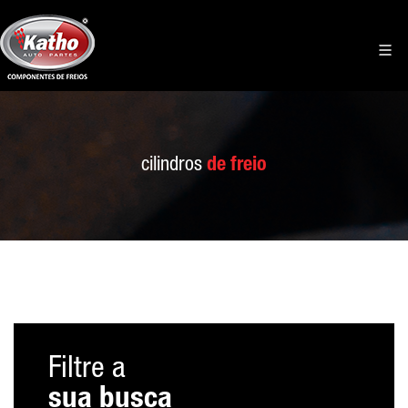
cilindros
de freio
Filtre a
sua busca