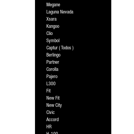
Megane
Laguna Nevada
Xsara
Kangoo
Clio
Symbol
Captur ( Todos )
Berlingo
Partner
Corolla
Pajero
L300
Fit
New Fit
New City
Civic
Accord
HR