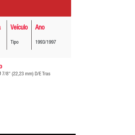
a
Veículo
Ano
Tipo
1993/1997
o
Ø 7/8" (22,23 mm) D/E Tras