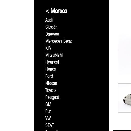
< Marcas
Audi
Citroën
Daewoo
Mercedes Benz
KIA
Mitsubishi
Hyundai
Honda
Ford
Nissan
Toyota
Peugeot
GM
Fiat
VW
SEAT