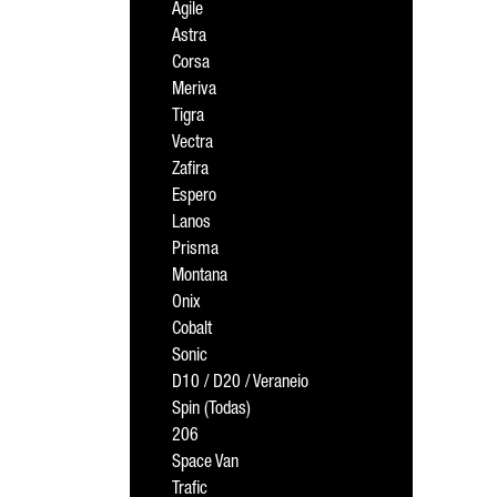
Agile
Astra
Corsa
Meriva
Tigra
Vectra
Zafira
Espero
Lanos
Prisma
Montana
Onix
Cobalt
Sonic
D10 / D20 / Veraneio
Spin (Todas)
206
Space Van
Trafic