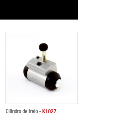
Cilindro de freio -
K1027