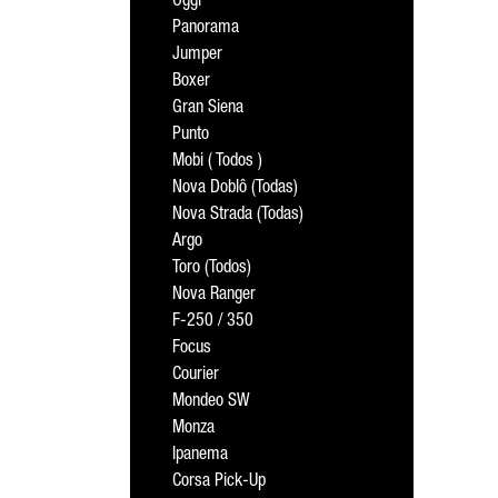
Oggi
Panorama
Jumper
Boxer
Gran Siena
Punto
Mobi ( Todos )
Nova Doblô (Todas)
Nova Strada (Todas)
Argo
Toro (Todos)
Nova Ranger
F-250 / 350
Focus
Courier
Mondeo SW
Monza
Ipanema
Corsa Pick-Up