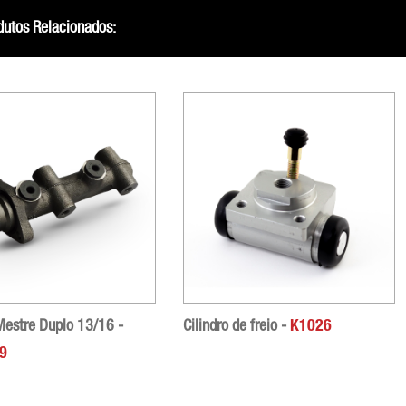
dutos Relacionados:
 Mestre Duplo 13/16 -
Cilindro de freio -
K1026
9