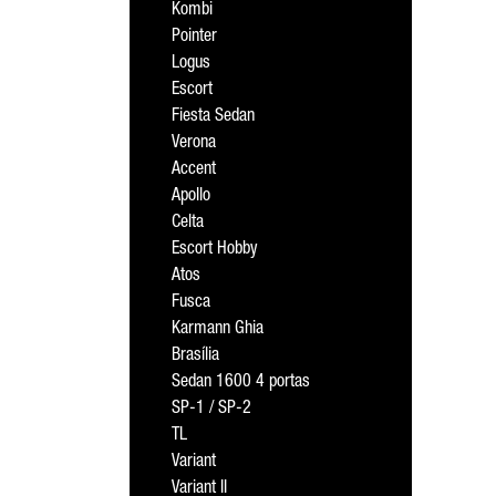
Kombi
Pointer
Logus
Escort
Fiesta Sedan
Verona
Accent
Apollo
Celta
Escort Hobby
Atos
Fusca
Karmann Ghia
Brasília
Sedan 1600 4 portas
SP-1 / SP-2
TL
Variant
Variant II