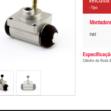
Veiculos
- Tipo
Montador
FIAT
Especificaçã
Cilindro de Roda 