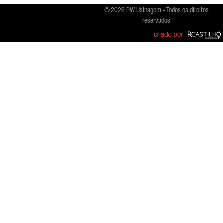
© 2026 PW Usinagem - Todos os direitos
reservados