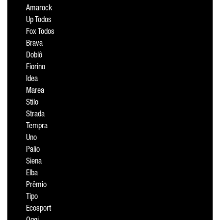
Amarock
Up Todos
Fox Todos
Brava
Doblô
Fiorino
Idea
Marea
Stilo
Strada
Tempra
Uno
Palio
Siena
Elba
Prêmio
Tipo
Ecosport