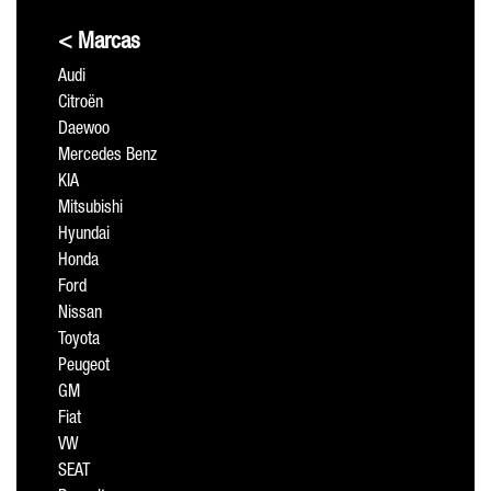
< Marcas
Audi
Citroën
Daewoo
Mercedes Benz
KIA
Mitsubishi
Hyundai
Honda
Ford
Nissan
Toyota
Peugeot
GM
Fiat
VW
SEAT