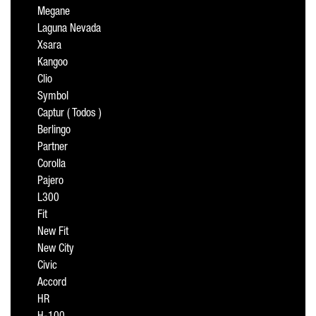
Megane
Laguna Nevada
Xsara
Kangoo
Clio
Symbol
Captur ( Todos )
Berlingo
Partner
Corolla
Pajero
L300
Fit
New Fit
New City
Civic
Accord
HR