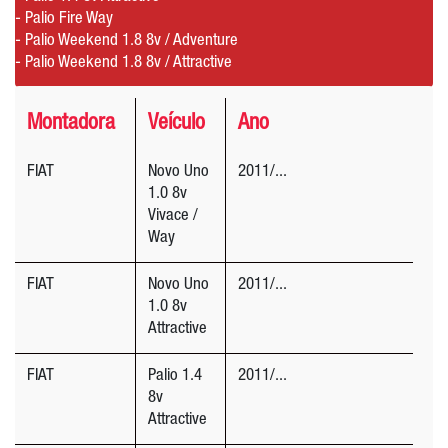
- Palio Fire Way
- Palio Weekend 1.8 8v / Adventure
- Palio Weekend 1.8 8v / Attractive
Montadora
Veículo
Ano
FIAT
Novo Uno
2011/...
1.0 8v
Vivace /
Way
FIAT
Novo Uno
2011/...
1.0 8v
Attractive
FIAT
Palio 1.4
2011/...
8v
Attractive