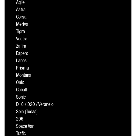
Agile
Astra
Corsa
Meriva
Tigra
Vectra
Zafira
Espero
Lanos
Prisma
Montana
Onix
Cobalt
Sonic
D10 / D20 / Veraneio
Spin (Todas)
206
Space Van
Trafic