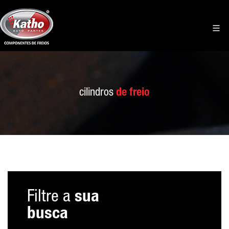
cilindros
de freio
Filtre a
sua
busca