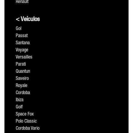
Renault
< Veículos
Gol
Passat
Santana
Voyage
Versailles
Parati
Quantun
Saveiro
Royale
Cordoba
Ibiza
Golf
Space Fox
Polo Classic
Cordoba Vario