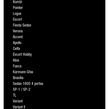
Kombi
Pointer
Logus
Escort
Fiesta Sedan
Verona
Accent
Apollo
Celta
Escort Hobby
Atos
Fusca
Karmann Ghia
Brasília
Sedan 1600 4 portas
SP-1 / SP-2
TL
Variant
Variant II