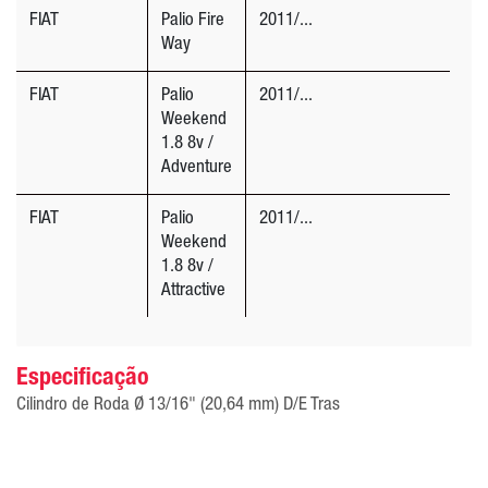
FIAT
Palio Fire
2011/...
Way
FIAT
Palio
2011/...
Weekend
1.8 8v /
Adventure
FIAT
Palio
2011/...
Weekend
1.8 8v /
Attractive
Especificação
Cilindro de Roda Ø 13/16" (20,64 mm) D/E Tras