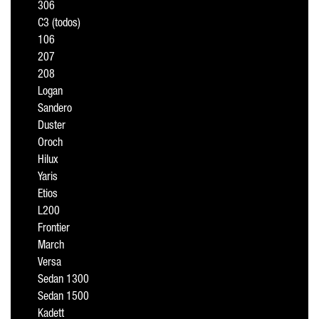
306
C3 (todos)
106
207
208
Logan
Sandero
Duster
Oroch
Hilux
Yaris
Etios
L200
Frontier
March
Versa
Sedan 1300
Sedan 1500
Kadett