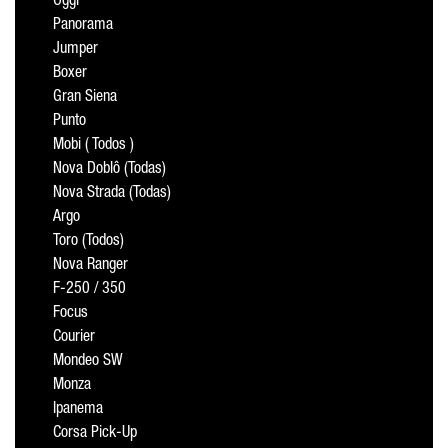
Oggi
Panorama
Jumper
Boxer
Gran Siena
Punto
Mobi ( Todos )
Nova Doblô (Todas)
Nova Strada (Todas)
Argo
Toro (Todos)
Nova Ranger
F-250 / 350
Focus
Courier
Mondeo SW
Monza
Ipanema
Corsa Pick-Up