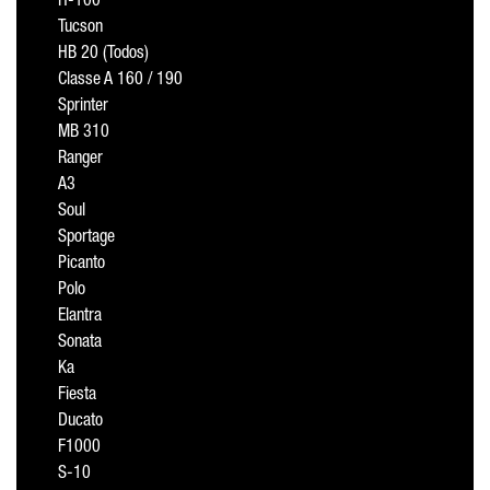
H-100
Tucson
HB 20 (Todos)
Classe A 160 / 190
Sprinter
MB 310
Ranger
A3
Soul
Sportage
Picanto
Polo
Elantra
Sonata
Ka
Fiesta
Ducato
F1000
S-10