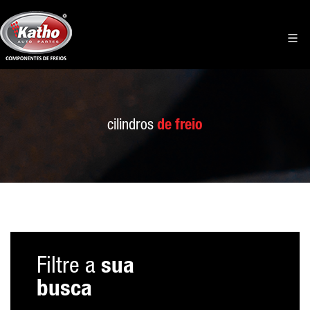
cilindros
de freio
Filtre a
sua
busca