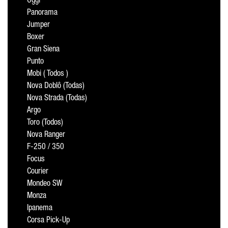
Oggi
Panorama
Jumper
Boxer
Gran Siena
Punto
Mobi ( Todos )
Nova Doblô (Todas)
Nova Strada (Todas)
Argo
Toro (Todos)
Nova Ranger
F-250 / 350
Focus
Courier
Mondeo SW
Monza
Ipanema
Corsa Pick-Up