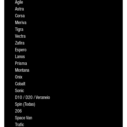
Agile
Astra
Corsa
Meriva
Tigra
Vectra
Zafira
Espero
Lanos
Prisma
Montana
Onix
Cobalt
Sonic
D10 / D20 / Veraneio
Spin (Todas)
206
Space Van
Trafic