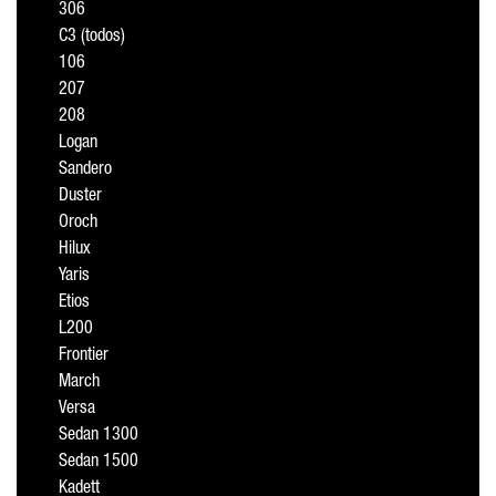
306
C3 (todos)
106
207
208
Logan
Sandero
Duster
Oroch
Hilux
Yaris
Etios
L200
Frontier
March
Versa
Sedan 1300
Sedan 1500
Kadett