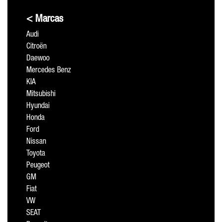
< Marcas
Audi
Citroën
Daewoo
Mercedes Benz
KIA
Mitsubishi
Hyundai
Honda
Ford
Nissan
Toyota
Peugeot
GM
Fiat
VW
SEAT