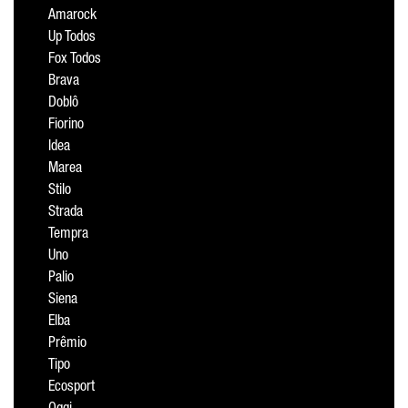
Amarock
Up Todos
Fox Todos
Brava
Doblô
Fiorino
Idea
Marea
Stilo
Strada
Tempra
Uno
Palio
Siena
Elba
Prêmio
Tipo
Ecosport