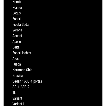
Kombi
Pointer
Logus
Escort
Fiesta Sedan
Verona
Accent
Apollo
Celta
Escort Hobby
Atos
Fusca
Karmann Ghia
Brasília
Sedan 1600 4 portas
SP-1 / SP-2
TL
Variant
Variant II