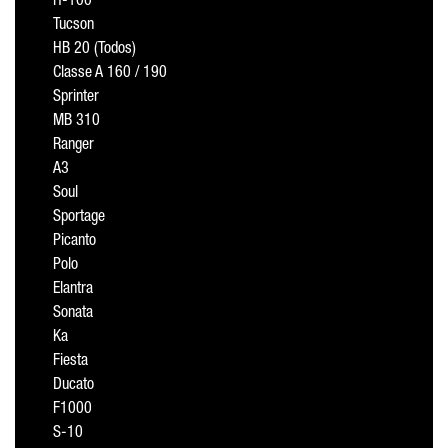
H-100
Tucson
HB 20 (Todos)
Classe A 160 / 190
Sprinter
MB 310
Ranger
A3
Soul
Sportage
Picanto
Polo
Elantra
Sonata
Ka
Fiesta
Ducato
F1000
S-10