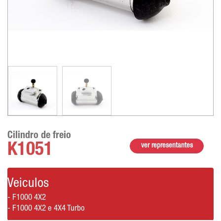
Cilindro de freio
K1051
ver representantes
Veiculos
- F1000 4X2
- F1000 4X2 e 4X4 Turbo