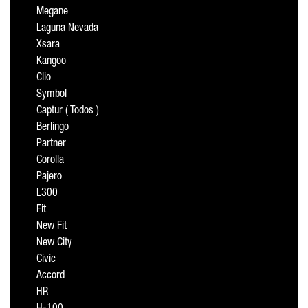
Megane
Laguna Nevada
Xsara
Kangoo
Clio
Symbol
Captur ( Todos )
Berlingo
Partner
Corolla
Pajero
L300
Fit
New Fit
New City
Civic
Accord
HR