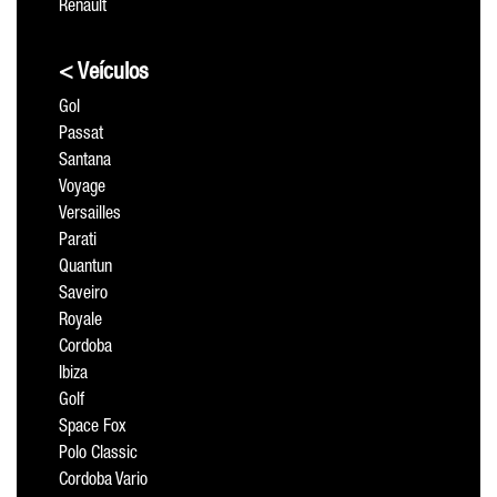
Renault
< Veículos
Gol
Passat
Santana
Voyage
Versailles
Parati
Quantun
Saveiro
Royale
Cordoba
Ibiza
Golf
Space Fox
Polo Classic
Cordoba Vario