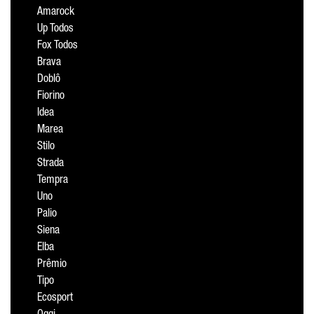
Amarock
Up Todos
Fox Todos
Brava
Doblô
Fiorino
Idea
Marea
Stilo
Strada
Tempra
Uno
Palio
Siena
Elba
Prêmio
Tipo
Ecosport