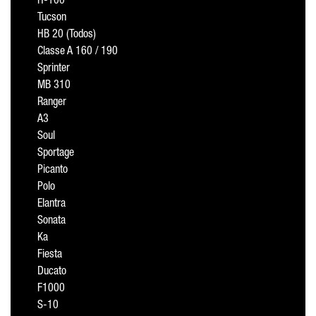
H-100
Tucson
HB 20 (Todos)
Classe A 160 / 190
Sprinter
MB 310
Ranger
A3
Soul
Sportage
Picanto
Polo
Elantra
Sonata
Ka
Fiesta
Ducato
F1000
S-10