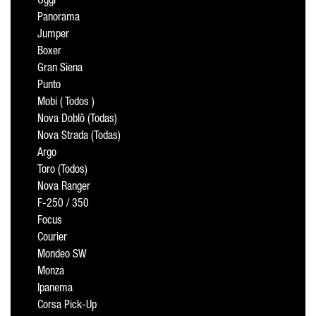
Oggi
Panorama
Jumper
Boxer
Gran Siena
Punto
Mobi ( Todos )
Nova Doblô (Todas)
Nova Strada (Todas)
Argo
Toro (Todos)
Nova Ranger
F-250 / 350
Focus
Courier
Mondeo SW
Monza
Ipanema
Corsa Pick-Up