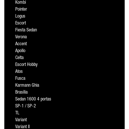
Kombi
Pointer
Logus
Escort
Fiesta Sedan
Verona
Accent
Apollo
Celta
Escort Hobby
Atos
Fusca
Karmann Ghia
Brasília
Sedan 1600 4 portas
SP-1 / SP-2
TL
Variant
Variant II