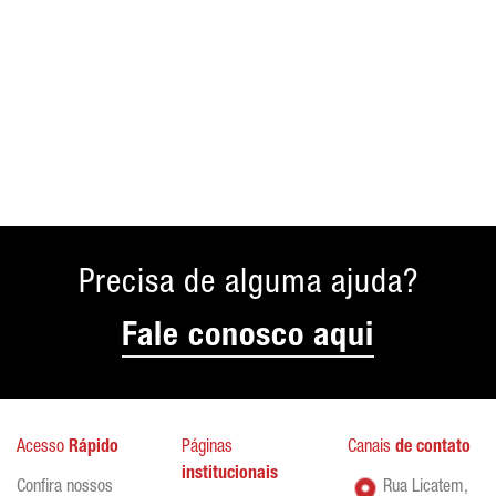
Precisa de alguma ajuda?
Fale conosco aqui
Acesso
Rápido
Páginas
Canais
de contato
institucionais
Confira nossos
Rua Licatem,