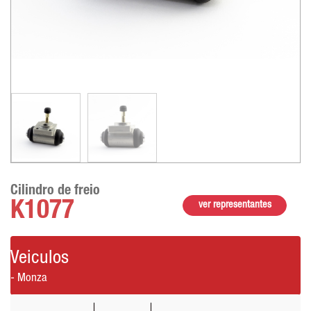
Cilindro de freio
K1077
ver representantes
Veiculos
- Monza