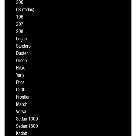
306
C3 (todos)
106
207
208
Logan
Sandero
Duster
Oroch
Hilux
Yaris
Etios
L200
Frontier
March
Versa
Sedan 1300
Sedan 1500
Kadett