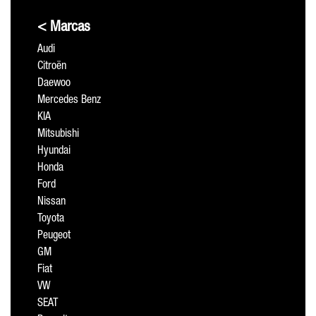
< Marcas
Audi
Citroën
Daewoo
Mercedes Benz
KIA
Mitsubishi
Hyundai
Honda
Ford
Nissan
Toyota
Peugeot
GM
Fiat
VW
SEAT