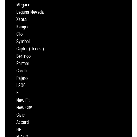
Megane
Laguna Nevada
Xsara
Kangoo
Clio
Symbol
Captur ( Todos )
Berlingo
Partner
Corolla
Pajero
L300
Fit
New Fit
New City
Civic
Accord
HR