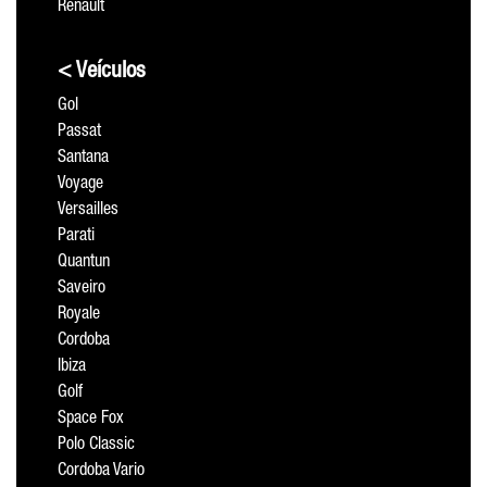
Renault
< Veículos
Gol
Passat
Santana
Voyage
Versailles
Parati
Quantun
Saveiro
Royale
Cordoba
Ibiza
Golf
Space Fox
Polo Classic
Cordoba Vario