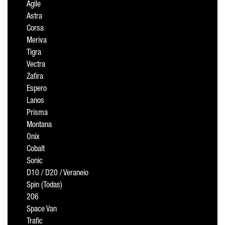
Agile
Astra
Corsa
Meriva
Tigra
Vectra
Zafira
Espero
Lanos
Prisma
Montana
Onix
Cobalt
Sonic
D10 / D20 / Veraneio
Spin (Todas)
206
Space Van
Trafic