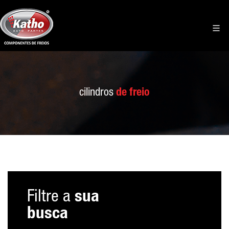
cilindros
de freio
Filtre a
sua
busca